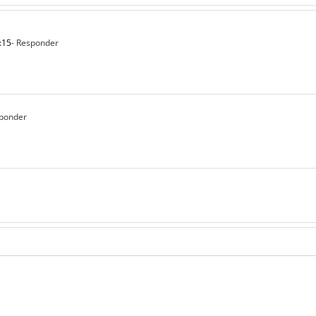
:15
- Responder
sponder