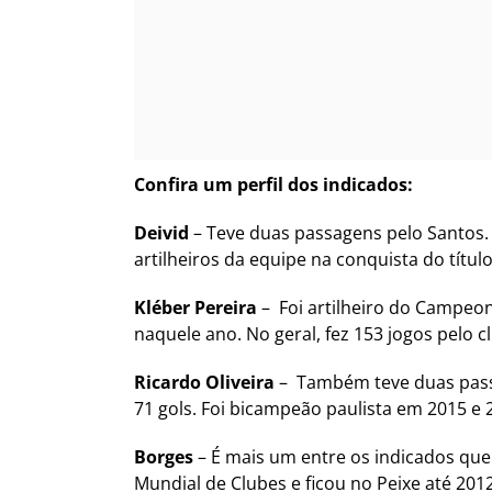
Confira um perfil dos indicados:
Deivid
– Teve duas passagens pelo Santos. N
artilheiros da equipe na conquista do título
Kléber Pereira
– Foi artilheiro do Campeon
naquele ano. No geral, fez 153 jogos pelo c
Ricardo Oliveira
– Também teve duas passag
71 gols. Foi bicampeão paulista em 2015 e 
Borges
– É mais um entre os indicados que 
Mundial de Clubes e ficou no Peixe até 2012