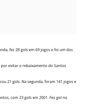
unda, fez 28 gols em 69 jogos e foi um dos
l por evitar o rebaixamento do Santos
cou 21 gols. Na segunda, foram 141 jogos e
antos, com 23 gols em 2001. Fez gol no