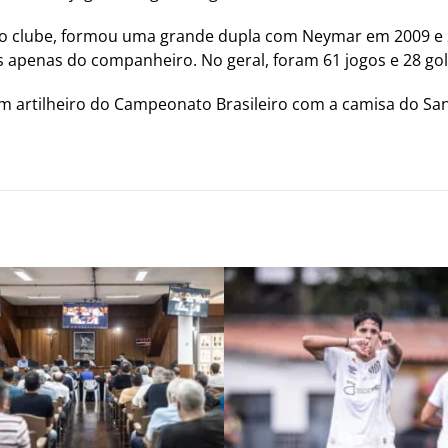
do clube, formou uma grande dupla com Neymar em 2009 e 20
ás apenas do companheiro. No geral, foram 61 jogos e 28 gol
m artilheiro do Campeonato Brasileiro com a camisa do Sa