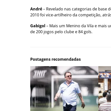
André
– Revelado nas categorias de base 
2010 foi vice-artilheiro da competição, atr
Gabigol
– Mais um Menino da Vila e mais u
de 200 jogos pelo clube e 84 gols.
Postagens recomendadas