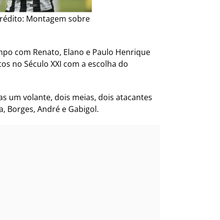
 (Crédito: Montagem sobre
ampo com Renato, Elano e Paulo Henrique
tos no Século XXI com a escolha do
s um volante, dois meias, dois atacantes
a, Borges, André e Gabigol.