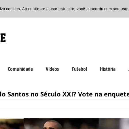
iliza cookies. Ao continuar a usar este site, você concorda com seu uso:
Comunidade
Vídeos
Futebol
História
o Santos no Século XXI? Vote na enquet