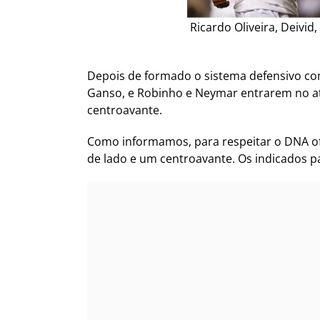
Ricardo Oliveira, Deivid
Depois de formado o sistema defensivo com
Ganso, e Robinho e Neymar entrarem no ata
centroavante.
Como informamos, para respeitar o DNA ofe
de lado e um centroavante. Os indicados par