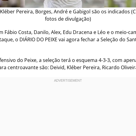
, Kléber Pereira, Borges, André e Gabigol são os indicados
fotos de divulgação)
 Fábio Costa, Danilo, Alex, Edu Dracena e Léo e o meio-c
que, o DIÁRIO DO PEIXE vai agora fechar a Seleção do San
nsivo do Peixe, a seleção terá o esquema 4-3-3, com apena
a centroavante são: Deivid, Kléber Pereira, Ricardo Oliveir