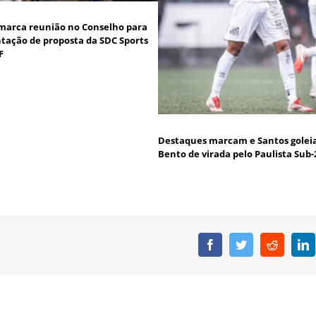
marca reunião no Conselho para
tação de proposta da SDC Sports
F
Destaques marcam e Santos goleia
Bento de virada pelo Paulista Sub-
Facebook
Twitter
Reddit
L