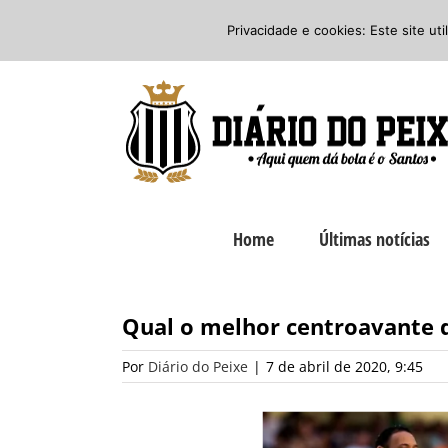
Ir
Twitter
Facebook
Instagram
Privacidade e cookies: Este site ut
para
o
conteúdo
Home
Últimas notícias
Qual o melhor centroavante d
Por
Diário do Peixe
|
7 de abril de 2020, 9:45