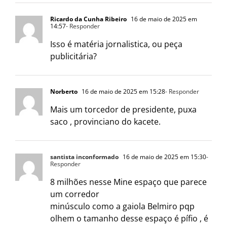
Ricardo da Cunha Ribeiro
16 de maio de 2025 em
14:57
- Responder
Isso é matéria jornalistica, ou peça
publicitária?
Norberto
16 de maio de 2025 em 15:28
- Responder
Mais um torcedor de presidente, puxa
saco , provinciano do kacete.
santista inconformado
16 de maio de 2025 em 15:30
-
Responder
8 milhões nesse Mine espaço que parece
um corredor
minúsculo como a gaiola Belmiro pqp
olhem o tamanho desse espaço é pífio , é