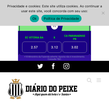
Privacidade e cookies: Este site utiliza cookies. Ao continuar a
usar este site, você concorda com seu uso:
Ok
Política de Privacidade
Ir
Twitter
Facebook
Instagram
para
o
conteúdo