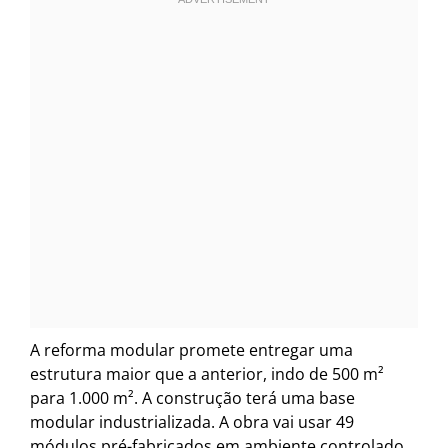
A reforma modular promete entregar uma
estrutura maior que a anterior, indo de 500 m²
para 1.000 m². A construção terá uma base
modular industrializada. A obra vai usar 49
módulos pré-fabricados em ambiente controlado,