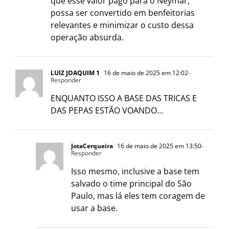
que esse valor pago para o Neymar,
possa ser convertido em benfeitorias
relevantes e minimizar o custo dessa
operação absurda.
LUIZ JOAQUIM 1
16 de maio de 2025 em 12:02
-
Responder
ENQUANTO ISSO A BASE DAS TRICAS E
DAS PEPAS ESTÃO VOANDO…
JotaCerqueira
16 de maio de 2025 em 13:50
-
Responder
Isso mesmo, inclusive a base tem
salvado o time principal do São
Paulo, mas lá eles tem coragem de
usar a base.