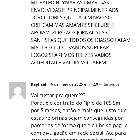
MT PAI FO NEYMAR AS EMPRESAS
ENVOLVIDAS E PRINCIPALMENTR AOS
TORCEDORES QUE TABEM NAO SO
CRITICAM MAS AMAM ESSE CLUBE E
APOIAM..ZERO AOS JORNALISTAS
SANTISTAS QUE TODOS OS DIAS SO FALAM
MAL DO CLUBE..VAMOS SUPERAR E
LOGO.ESTAREMOS.FELIZES VAMOS
ACREDITAR E VALORIZAR TABEM…
Raphael
16 de maio de 2025 em 12:01
- Responder
Vai custar pra quem???
Porque o contrato do Njr é de 105,5mi
por 5 meses, então é mais que justo que
essas reformas sejam conseguidas por
parcerias de forma que o clube só pague
com divulgação em rede social. Até para