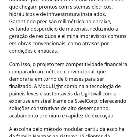
que chegam prontos com sistemas elétricos,
hidráulicos e de infraestrutura instalados.
Garantindo precisão milimétrica no encaixe,
evitando desperdício de materiais, reduzindo a
geração de resíduos e elimina imprevistos comuns
em obras convencionais, como atrasos por
condições climáticas.
Com isso, o projeto tem competitividade financeira
comparado ao método convencional, que
demoraria em torno de 6 meses para ser
finalizado. A ModuLight combina a tecnologia de
painéis leves e sustentáveis da Lightwall com a
expertise em steel frame da SteelCorp, oferecendo
soluções construtivas de alto desempenho,
acabamento premium e rapidez de execução.
A escolha pelo método modular partiu da escolha
da família Neymar no sistema. Já clientes da