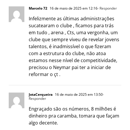
Marcelo 72
16 de maio de 2025 em 12:16
- Responder
Infelizmente as últimas administrações
sucatearam o clube , ficamos para trás
em tudo , arena , Cts, uma vergonha, um
clube que sempre viveu de revelar jovens
talentos, é inadmissível o que fizeram
com a estrutura do clube, não atoa
estamos nesse nível de competitividade,
precisou o Neymar pai ter a iniciar de
reformar o çt .
JotaCerqueira
16 de maio de 2025 em 13:50
-
Responder
Engraçado são os números, 8 milhões é
dinheiro pra caramba, tomara que façam
algo decente.