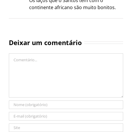
Os laços que o Santos tem com o
continente africano são muito bonitos.
Deixar um comentário
Comentário