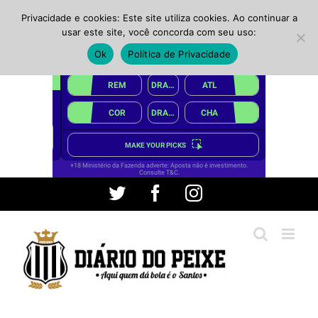
Privacidade e cookies: Este site utiliza cookies. Ao continuar a
usar este site, você concorda com seu uso:
Ok
Política de Privacidade
Ir
Twitter
Facebook
Instagram
para
o
conteúdo