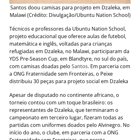
Santos doou camisas para projeto em Dzaleka, em
Malawi (Crédito: Divulgação/Ubuntu Nation School)
Técnicos e professores da Ubuntu Nation School,
projeto educacional que oferece aulas de futebol,
matemática e inglês, voltadas para crianças
refugiadas em Dzaleka, no Malawi, participaram da
YDS Pre-Season Cup, em Blandtyre, no sul do país,
com camisas doadas pelo
Santos
. Em parceria com
a ONG Fraternidade sem Fronteiras, o Peixe
distribuiu 30 peças para projeto social em Dzaleka
Apesar de disputado no continente africano, o
torneio contou com um toque brasileiro: os
representantes de Dzaleka, que terminaram o
campeonato em terceiro lugar, fizeram todas as
partidas com uniformes doados pelo Alvinegro. No
início do ano, o clube, em parceria com a ONG
Fraternidade sem Fronteiras, que presta