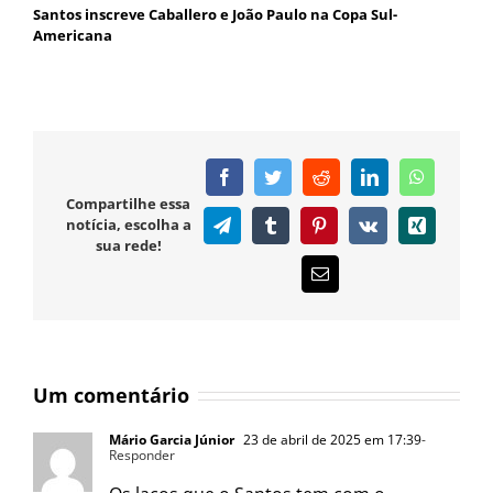
Santos inscreve Caballero e João Paulo na Copa Sul-
Americana
Facebook
Twitter
Reddit
LinkedIn
WhatsAp
Compartilhe essa
notícia, escolha a
Telegram
Tumblr
Pinterest
Vk
Xing
sua rede!
E-
mail
Um comentário
Mário Garcia Júnior
23 de abril de 2025 em 17:39
-
Responder