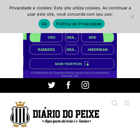
Privacidade e cookies: Este site utiliza cookies. Ao continuar a
usar este site, você concorda com seu uso:
Ok
Política de Privacidade
Ir
Twitter
Facebook
Instagram
para
o
conteúdo