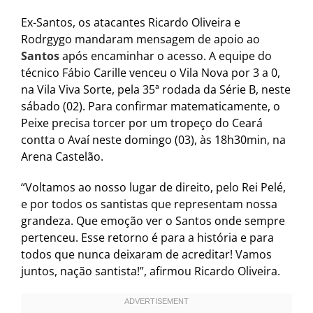
Ex-Santos, os atacantes Ricardo Oliveira e
Rodrgygo mandaram mensagem de apoio ao
Santos
após encaminhar o acesso. A equipe do
técnico Fábio Carille venceu o Vila Nova por 3 a 0,
na Vila Viva Sorte, pela 35ª rodada da Série B, neste
sábado (02). Para confirmar matematicamente, o
Peixe precisa torcer por um tropeço do Ceará
contta o Avaí neste domingo (03), às 18h30min, na
Arena Castelão.
“Voltamos ao nosso lugar de direito, pelo Rei Pelé,
e por todos os santistas que representam nossa
grandeza. Que emoção ver o Santos onde sempre
pertenceu. Esse retorno é para a história e para
todos que nunca deixaram de acreditar! Vamos
juntos, nação santista!”, afirmou Ricardo Oliveira.