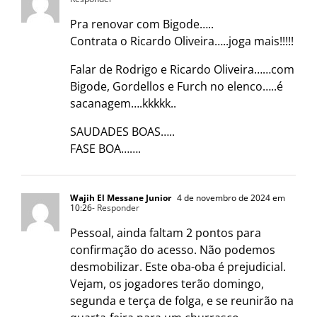
Pra renovar com Bigode…..
Contrata o Ricardo Oliveira…..joga mais!!!!!
Falar de Rodrigo e Ricardo Oliveira……com
Bigode, Gordellos e Furch no elenco…..é
sacanagem….kkkkk..
SAUDADES BOAS…..
FASE BOA…….
Wajih El Messane Junior
4 de novembro de 2024 em
10:26
- Responder
Pessoal, ainda faltam 2 pontos para
confirmação do acesso. Não podemos
desmobilizar. Este oba-oba é prejudicial.
Vejam, os jogadores terão domingo,
segunda e terça de folga, e se reunirão na