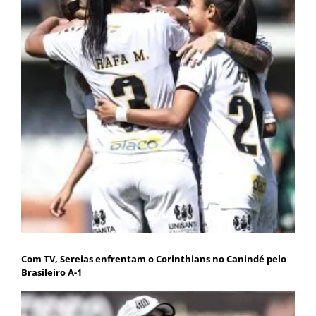
Com TV, Sereias enfrentam o Corinthians no Canindé pelo
Brasileiro A-1