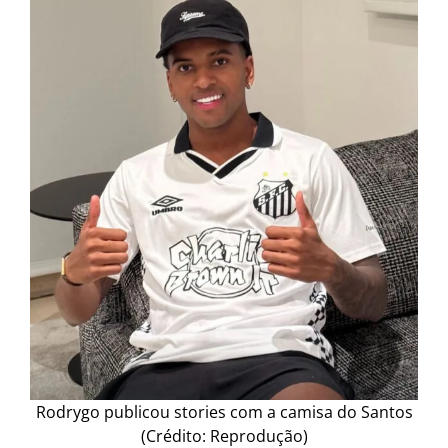
Rodrygo publicou stories com a camisa do Santos
(Crédito: Reprodução)