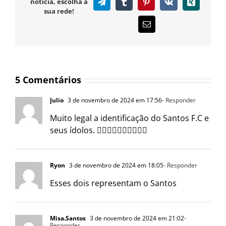
notícia, escolha a
Telegram
Tumblr
Pinterest
Vk
Xing
sua rede!
E-
mail
5 Comentários
Julio
3 de novembro de 2024 em 17:56
- Responder
Muito legal a identificação do Santos F.C e
seus ídolos. 👍🏻👏🏻👏🏻👏🏻👏🏻
Ryon
3 de novembro de 2024 em 18:05
- Responder
Esses dois representam o Santos
Misa.Santos
3 de novembro de 2024 em 21:02
-
Responder