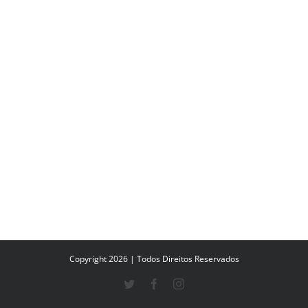
Copyright 2026 | Todos Direitos Reservados
Twitter
Facebook
Instagram