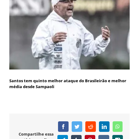
Santos tem quinto melhor ataque do Brasileirão e melhor
média desde Sampaoli
Facebook
Twitter
Reddit
LinkedIn
WhatsAp
Compartilhe essa