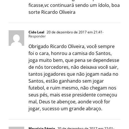
ficasse,vc continuará sendo um ídolo, boa
sorte Ricardo Oliveira
Cido Leal
20 de dezembro de 2017 em 21:41
-
Responder
Obrigado Ricardo Oliveira, você sempre
foi o cara, honrou a camisa do Santos,
joga muito bem, que pena se dependesse
de nós torcedores, não deixava você sair,
tantos jogadores que não jogam nada no
Santos, estão ganhando sem jogar
futebol, e ruim mesmo, não chegam nos
seus pés, mais esse presidente começou
mal, Deus te abençoe, aonde você for
jogar, sucesso um grande abraço.
Maurício Sérgio
20 de dezembro de 2017 em 22:01
-