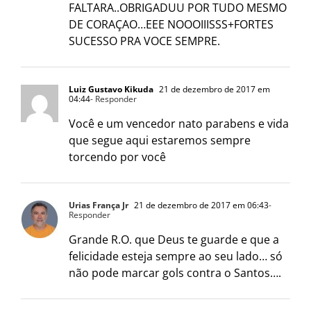
FALTARA..OBRIGADUU POR TUDO MESMO
DE CORAÇAO…EEE NOOOIIISSS+FORTES
SUCESSO PRA VOCE SEMPRE.
Luiz Gustavo Kikuda
21 de dezembro de 2017 em
04:44
- Responder
Você e um vencedor nato parabens e vida
que segue aqui estaremos sempre
torcendo por você
Urias França Jr
21 de dezembro de 2017 em 06:43
-
Responder
Grande R.O. que Deus te guarde e que a
felicidade esteja sempre ao seu lado… só
não pode marcar gols contra o Santos….