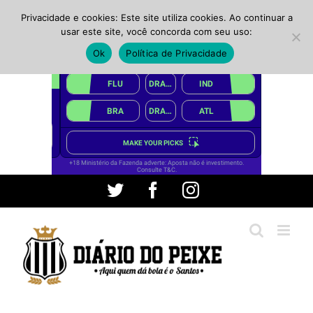
Privacidade e cookies: Este site utiliza cookies. Ao continuar a
usar este site, você concorda com seu uso:
Ok
Política de Privacidade
Ir
Twitter
Facebook
Instagram
para
o
conteúdo