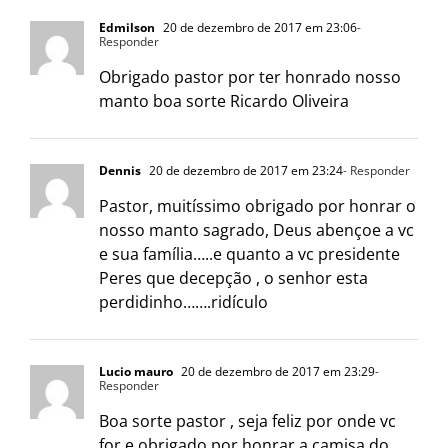
Edmilson
20 de dezembro de 2017 em 23:06
-
Responder
Obrigado pastor por ter honrado nosso
manto boa sorte Ricardo Oliveira
Dennis
20 de dezembro de 2017 em 23:24
- Responder
Pastor, muitíssimo obrigado por honrar o
nosso manto sagrado, Deus abençoe a vc
e sua família…..e quanto a vc presidente
Peres que decepção , o senhor esta
perdidinho…….ridículo
Lucio mauro
20 de dezembro de 2017 em 23:29
-
Responder
Boa sorte pastor , seja feliz por onde vc
for e obrigado por honrar a camisa do