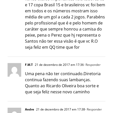
e 17 copa Brasil 15 e brasileiros vc foi bem
em todos e os números mostram isso
média de um gol a cada 2 jogos. Parabéns
pelo profissional que é e pelo homem de
caráter que sempre honrou a camisa do
peixe, pena o Perez que hj representa o
Santos não ter essa visão é que vc R.O
seja feliz em QQ time que for
F.M.T
21 de dezembro de 2017 em 17:36
- Responder
Uma pena não ter continuado.Diretoria
continua fazendo suas lambanças.
Quanto ao Ricardo Oliveira boa sorte e
que seja feliz nesse novo caminho
Andre
21 de dezembro de 2017 em 17:38
- Responder