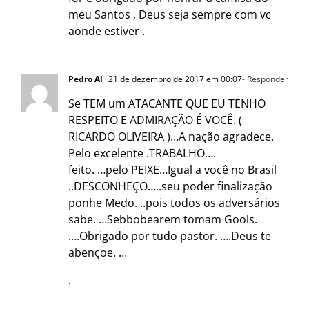
meu Santos , Deus seja sempre com vc
aonde estiver .
Pedro Al
21 de dezembro de 2017 em 00:07
- Responder
Se TEM um ATACANTE QUE EU TENHO
RESPEITO E ADMIRAÇÃO É VOCÊ. (
RICARDO OLIVEIRA )…A nação agradece.
Pelo excelente .TRABALHO….
feito. …pelo PEIXE…Igual a você no Brasil
..DESCONHEÇO…..seu poder finalização
ponhe Medo. ..pois todos os adversários
sabe. …Sebbobearem tomam Gools.
….Obrigado por tudo pastor. ….Deus te
abençoe. …
.