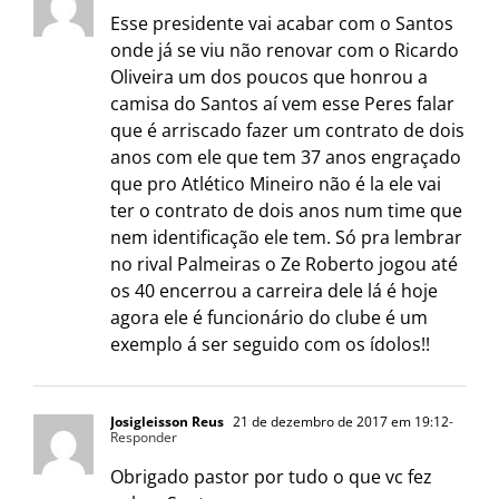
Esse presidente vai acabar com o Santos
onde já se viu não renovar com o Ricardo
Oliveira um dos poucos que honrou a
camisa do Santos aí vem esse Peres falar
que é arriscado fazer um contrato de dois
anos com ele que tem 37 anos engraçado
que pro Atlético Mineiro não é la ele vai
ter o contrato de dois anos num time que
nem identificação ele tem. Só pra lembrar
no rival Palmeiras o Ze Roberto jogou até
os 40 encerrou a carreira dele lá é hoje
agora ele é funcionário do clube é um
exemplo á ser seguido com os ídolos!!
Josigleisson Reus
21 de dezembro de 2017 em 19:12
-
Responder
Obrigado pastor por tudo o que vc fez