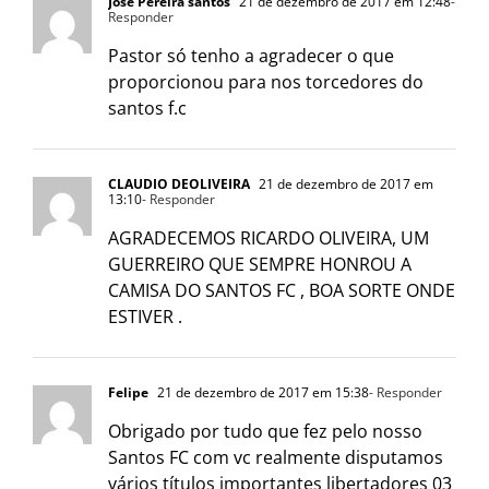
José Pereira santos
21 de dezembro de 2017 em 12:48
-
Responder
Pastor só tenho a agradecer o que
proporcionou para nos torcedores do
santos f.c
CLAUDIO DEOLIVEIRA
21 de dezembro de 2017 em
13:10
- Responder
AGRADECEMOS RICARDO OLIVEIRA, UM
GUERREIRO QUE SEMPRE HONROU A
CAMISA DO SANTOS FC , BOA SORTE ONDE
ESTIVER .
Felipe
21 de dezembro de 2017 em 15:38
- Responder
Obrigado por tudo que fez pelo nosso
Santos FC com vc realmente disputamos
vários títulos importantes libertadores 03