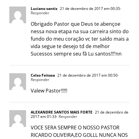
Luciano santis
21 de dezembro de 2017 em 00:35
-
Responder
Obrigado Pastor que Deus te abençoe
nessa nova etapa na sua carreira sinto do
fundo do meu coração vc ter saído mais a
vida segue te desejo td de melhor
Sucessos sempre seu fã Lu santos!!!’nn
Celso Feitosa
21 de dezembro de 2017 em 00:50
-
Responder
Valew Pastor!!!!!
ALEXANDRE SANTOS MAIS FORTE
21 de dezembro de
2017 em 01:33
- Responder
VOCE SERA SEMPRE O NOSSO PASTOR
RICARDO OLIVEIRA,EO GOLLL NUNCA NOS