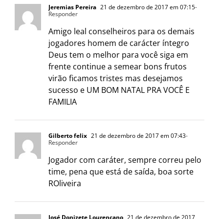
Jeremias Pereira
21 de dezembro de 2017 em 07:15
-
Responder
Amigo leal conselheiros para os demais
jogadores homem de carácter íntegro
Deus tem o melhor para você siga em
frente continue a semear bons frutos
virão ficamos tristes mas desejamos
sucesso e UM BOM NATAL PRA VOCÊ E
FAMILIA
Gilberto felix
21 de dezembro de 2017 em 07:43
-
Responder
Jogador com caráter, sempre correu pelo
time, pena que está de saída, boa sorte
ROliveira
José Donizete Lourencano
21 de dezembro de 2017