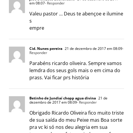
em 08:07
- Responder
Valeu pastor … Deus te abençoe e ilumine
s
empre
Cid. Nunes pereira
21 de dezembro de 2017 em 08:09
-
Responder
Parabéns ricardo oliveira. Sempre vamos
lemdra dos seus gols mais o em cima do
prass. Vai ficar prs história
Betinho de Jundiaí chopp agua divina
21 de
dezembro de 2017 em 08:09
- Responder
Obrigado Ricardo Oliveira fico muito triste
de sua saída do meu Peixe mas Boa sorte
pra vc ki só nos deu alegria em sua