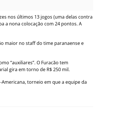
zes nos últimos 13 jogos (uma delas contra
upa a nona colocação com 24 pontos. A
ão maior no staff do time paranaense e
mo “auxiliares”. O Furacão tem
rial gira em torno de R$ 250 mil.
ul-Americana, torneio em que a equipe da