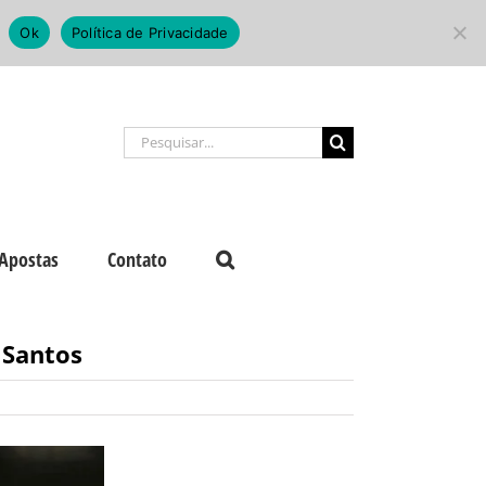
Ok
Política de Privacidade
Buscar
resultados
para:
Apostas
Contato
 Santos