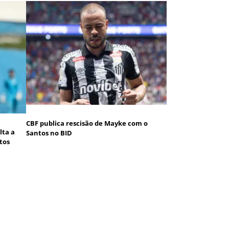
CBF publica rescisão de Mayke com o
lta a
Santos no BID
tos