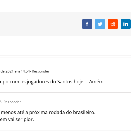
Facebook
Twitter
Reddit
L
 de 2021 em 14:54
- Responder
ampo com os jogadores do Santos hoje…. Amém.
8
- Responder
o menos até a próxima rodada do brasileiro.
em vai ser pior.