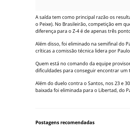
A saída tem como principal razão os resul
o Peixe). No Brasileirão, competição em q
diferença para o Z-4 é de apenas três pont
Além disso, foi eliminado na semifinal do 
críticas a comissão técnica lidera por Paulo
Quem está no comando da equipe provisori
dificuldades para conseguir encontrar um tr
Além do duelo contra o Santos, nos 23 e 30
baixada foi eliminada para o Libertad, do
Postagens recomendadas