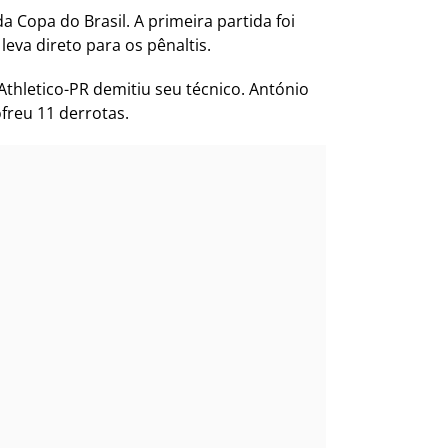
da Copa do Brasil. A primeira partida foi
leva direto para os pênaltis.
thletico-PR demitiu seu técnico. António
ofreu 11 derrotas.