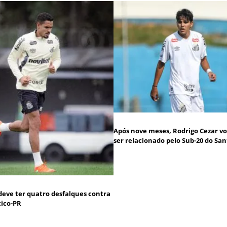
Após nove meses, Rodrigo Cezar vo
ser relacionado pelo Sub-20 do San
deve ter quatro desfalques contra
tico-PR