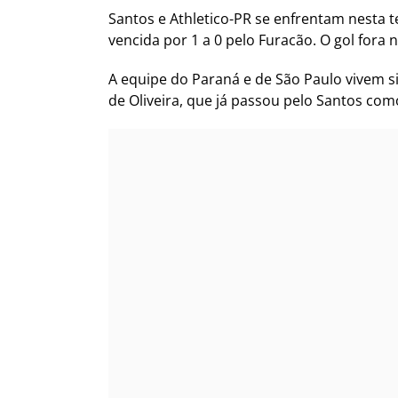
Santos e Athletico-PR se enfrentam nesta ter
vencida por 1 a 0 pelo Furacão. O gol fora 
A equipe do Paraná e de São Paulo vivem s
de Oliveira, que já passou pelo Santos como