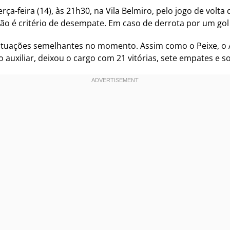
ça-feira (14), às 21h30, na Vila Belmiro, pelo jogo de volta 
não é critério de desempate. Em caso de derrota por um gol 
ituações semelhantes no momento. Assim como o Peixe, o A
 auxiliar, deixou o cargo com 21 vitórias, sete empates e s