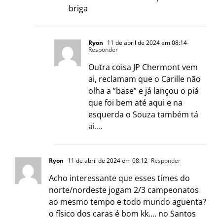
briga
Ryon
11 de abril de 2024 em 08:14
-
Responder
Outra coisa JP Chermont vem
ai, reclamam que o Carille não
olha a ”base” e já lançou o piá
que foi bem até aqui e na
esquerda o Souza também tá
ai….
Ryon
11 de abril de 2024 em 08:12
- Responder
Acho interessante que esses times do
norte/nordeste jogam 2/3 campeonatos
ao mesmo tempo e todo mundo aguenta?
o físico dos caras é bom kk…. no Santos