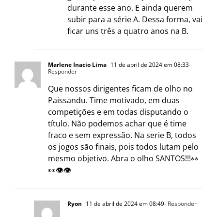
durante esse ano. E ainda querem
subir para a série A. Dessa forma, vai
ficar uns três a quatro anos na B.
Marlene Inacio Lima
11 de abril de 2024 em 08:33
-
Responder
Que nossos dirigentes ficam de olho no
Paissandu. Time motivado, em duas
competições e em todas disputando o
título. Não podemos achar que é time
fraco e sem expressão. Na serie B, todos
os jogos são finais, pois todos lutam pelo
mesmo objetivo. Abra o olho SANTOS!!!👀
👀👁👁
Ryon
11 de abril de 2024 em 08:49
- Responder