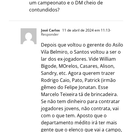
um campeonato e o DM cheio de
contundidos?
José Carlos
11 de abril de 2024 em 11:13
-
Responder
Depois que voltou o gerente do Asilo
Vila Belmiro, o Santos voltou a ser o
lar dos ex-jogadores. Vide William
Bigode, MOrelos, Casares, Alison,
Sandry, etc. Agora querem trazer
Rodrigo Caio, Pato, Patrick (irmão
gêmeo do Felipe Jonatan. Esse
Marcelo Teixeira tá de brincadeira.
Se não tem dinheiro para contratar
jogadores jovens, não contrata, vai
com o que tem. Aposto que o
departamento médito irá ter mais
gente que o elenco que vai a campo,