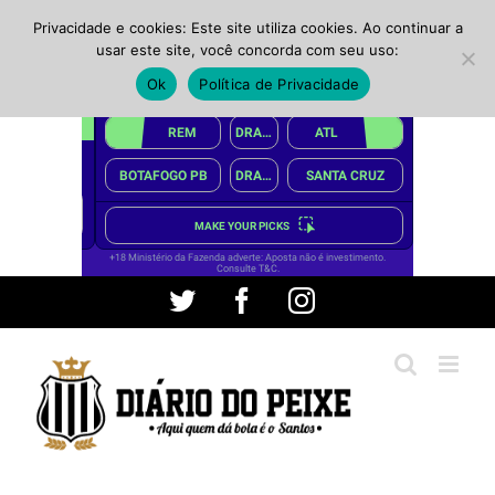
Privacidade e cookies: Este site utiliza cookies. Ao continuar a
usar este site, você concorda com seu uso:
Ok
Política de Privacidade
Ir
Twitter
Facebook
Instagram
para
o
conteúdo