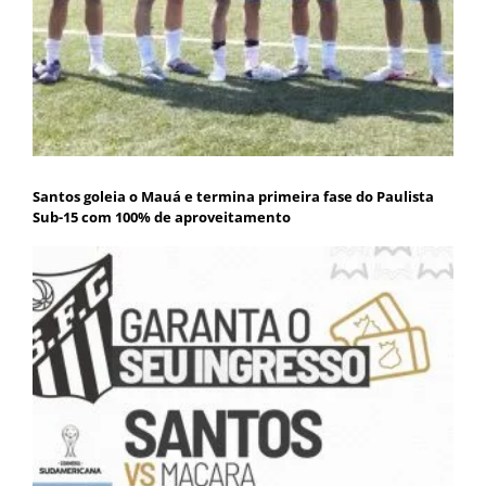
Santos goleia o Mauá e termina primeira fase do Paulista
Sub-15 com 100% de aproveitamento