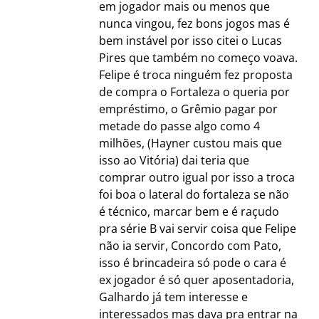
em jogador mais ou menos que
nunca vingou, fez bons jogos mas é
bem instável por isso citei o Lucas
Pires que também no começo voava.
Felipe é troca ninguém fez proposta
de compra o Fortaleza o queria por
empréstimo, o Grêmio pagar por
metade do passe algo como 4
milhões, (Hayner custou mais que
isso ao Vitória) dai teria que
comprar outro igual por isso a troca
foi boa o lateral do fortaleza se não
é técnico, marcar bem e é raçudo
pra série B vai servir coisa que Felipe
não ia servir, Concordo com Pato,
isso é brincadeira só pode o cara é
ex jogador é só quer aposentadoria,
Galhardo já tem interesse e
interessados mas dava pra entrar na