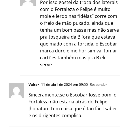
Por isso gostei da troca dos laterais
com o Fortaleza o Felipe é muito
mole e lerdo nas ”idéias” corre com
o freio de mão puxado, ainda que
tenha um bom passe mas não serve
pra tosqueira da B fora que estava
queimado com a torcida, o Escobar
marca duro e melhor sim vai tomar
cartões também mas pra B ele
serve….
Valter
11 de abril de 2024 em 09:50
- Responder
Sinceramente.se o Escobar fosse bom. o
Fortaleza não estaria atrás do Felipe
Jhonatan. Tem coisa que é tão fácil saber
e os dirigentes complica.