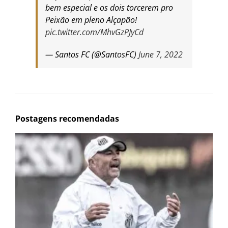
bem especial e os dois torcerem pro
Peixão em pleno Alçapão!
pic.twitter.com/MhvGzPJyCd
— Santos FC (@SantosFC)
June 7, 2022
Postagens recomendadas