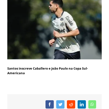
Santos inscreve Caballero e João Paulo na Copa Sul-
Americana
Facebook
Twitter
Reddit
LinkedIn
WhatsAp