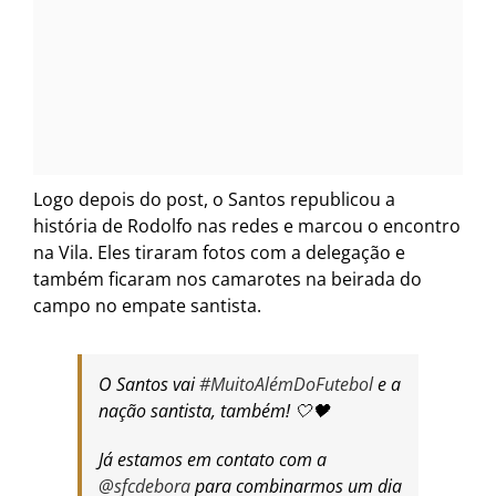
Logo depois do post, o Santos republicou a
história de Rodolfo nas redes e marcou o encontro
na Vila. Eles tiraram fotos com a delegação e
também ficaram nos camarotes na beirada do
campo no empate santista.
O Santos vai
#MuitoAlémDoFutebol
e a
nação santista, também! 🤍🖤
Já estamos em contato com a
@sfcdebora
para combinarmos um dia