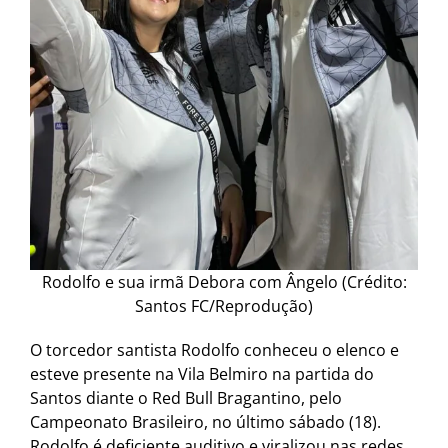
Rodolfo e sua irmã Debora com Ângelo (Crédito:
Santos FC/Reprodução)
O torcedor santista Rodolfo conheceu o elenco e
esteve presente na Vila Belmiro na partida do
Santos diante o Red Bull Bragantino, pelo
Campeonato Brasileiro, no último sábado (18).
Rodolfo é deficiente auditivo e viralizou nas redes