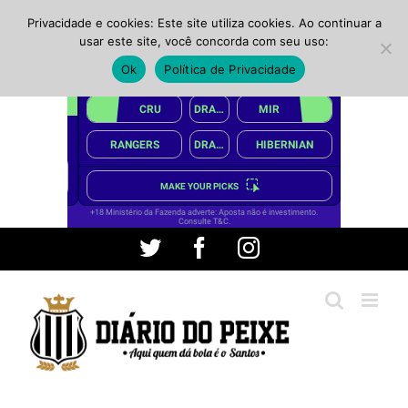
Privacidade e cookies: Este site utiliza cookies. Ao continuar a
usar este site, você concorda com seu uso:
Ok
Política de Privacidade
Ir
Twitter
Facebook
Instagram
para
o
conteúdo