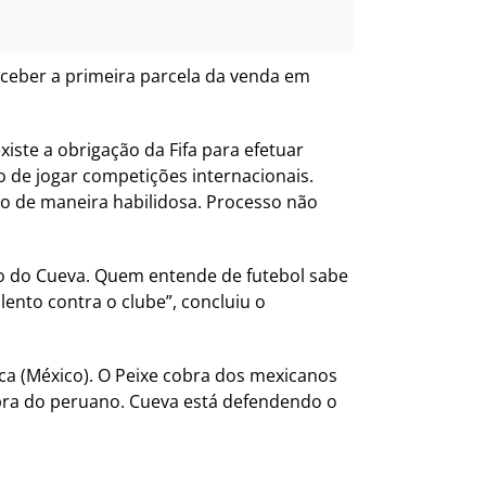
eceber a primeira parcela da venda em
ste a obrigação da Fifa para efetuar
o de jogar competições internacionais.
o de maneira habilidosa. Processo não
ao do Cueva. Quem entende de futebol sabe
ento contra o clube”, concluiu o
ca (México). O Peixe cobra dos mexicanos
pra do peruano. Cueva está defendendo o