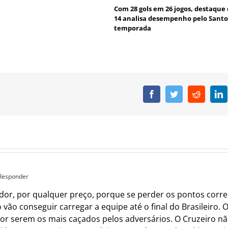
Com 28 gols em 26 jogos, destaque 
14 analisa desempenho pelo Santo
temporada
Facebook
Twitter
Reddit
L
 Responder
dor, por qualquer preço, porque se perder os pontos corre o
vão conseguir carregar a equipe até o final do Brasileiro.
 por serem os mais caçados pelos adversários. O Cruzeiro n