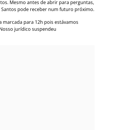
untos. Mesmo antes de abrir para perguntas,
do Santos pode receber num futuro próximo.
va marcada para 12h pois estávamos
 Nosso jurídico suspendeu