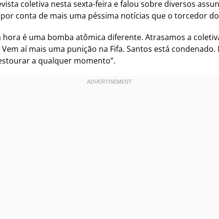
ista coletiva nesta sexta-feira e falou sobre diversos ass
ta, por conta de mais uma péssima notícias que o torcedor 
a hora é uma bomba atômica diferente. Atrasamos a coleti
 Vem aí mais uma punição na Fifa. Santos está condenado.
estourar a qualquer momento”.