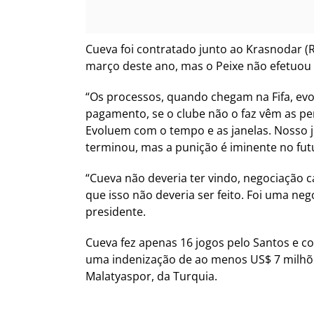
Cueva foi contratado junto ao Krasnodar (
março deste ano, mas o Peixe não efetuou 
“Os processos, quando chegam na Fifa, evo
pagamento, se o clube não o faz vêm as pen
Evoluem com o tempo e as janelas. Nosso 
terminou, mas a punição é iminente no fut
“Cueva não deveria ter vindo, negociação 
que isso não deveria ser feito. Foi uma ne
presidente.
Cueva fez apenas 16 jogos pelo Santos e c
uma indenização de ao menos US$ 7 milhõe
Malatyaspor, da Turquia.