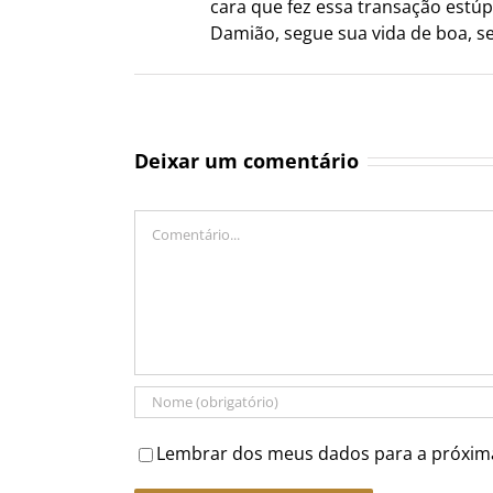
cara que fez essa transação estú
Damião, segue sua vida de boa, 
Deixar um comentário
Comentário
Lembrar dos meus dados para a próxim