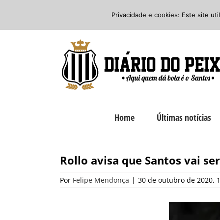
Ir
Twitter
Facebook
Instagram
Privacidade e cookies: Este site ut
para
o
conteúdo
Home
Últimas notícias
Rollo avisa que Santos vai se
Por
Felipe Mendonça
|
30 de outubro de 2020, 