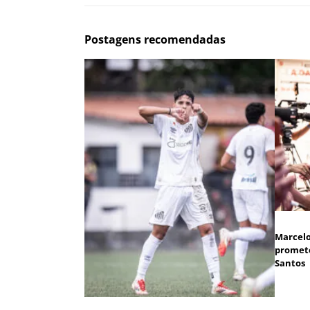
Postagens recomendadas
Marcelo
promete
Santos