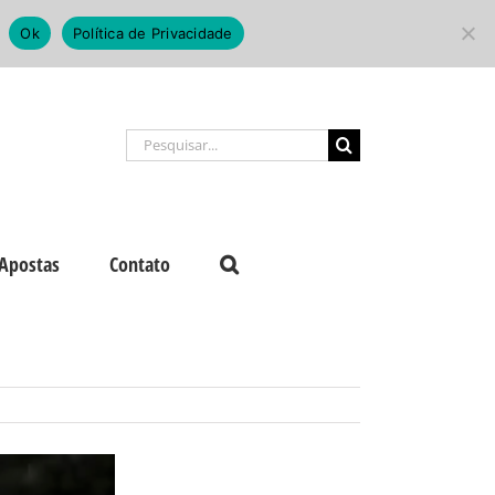
Ok
Política de Privacidade
Buscar
resultados
para:
Apostas
Contato