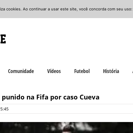
iliza cookies. Ao continuar a usar este site, você concorda com seu uso:
Comunidade
Vídeos
Futebol
História
r punido na Fifa por caso Cueva
15:45