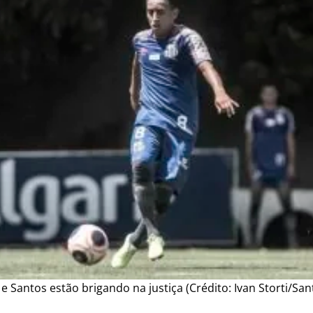
e Santos estão brigando na justiça (Crédito: Ivan Storti/San