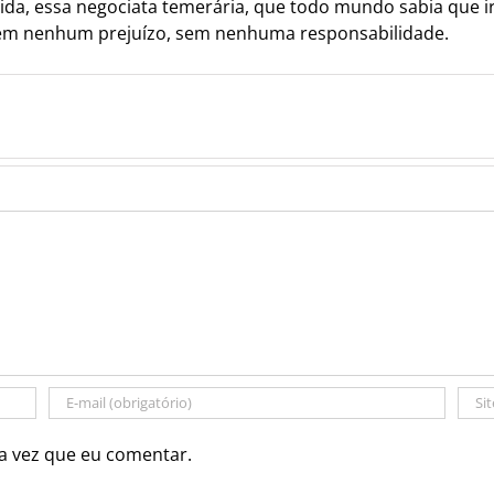
pida, essa negociata temerária, que todo mundo sabia que i
sem nenhum prejuízo, sem nenhuma responsabilidade.
a vez que eu comentar.