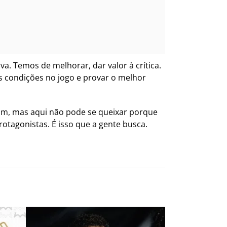
a. Temos de melhorar, dar valor à crítica.
 condições no jogo e provar o melhor
am, mas aqui não pode se queixar porque
agonistas. É isso que a gente busca.