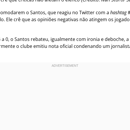
ncomodarem o Santos, que reagiu no Twitter com a
hashtag
#
ado. Ele crê que as opiniões negativas não atingem os joga
 a 0, o Santos rebateu, igualmente com ironia e deboche, 
ormente o clube emitiu nota oficial condenando um jornalis