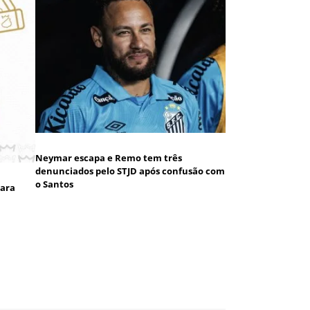
Neymar escapa e Remo tem três
denunciados pelo STJD após confusão com
o Santos
para