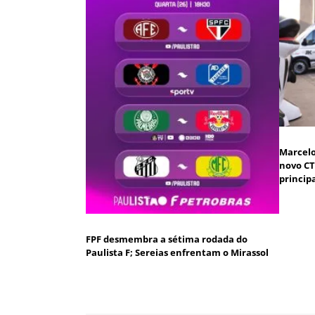
Marcelo
novo CT
princip
FPF desmembra a sétima rodada do
Paulista F; Sereias enfrentam o Mirassol