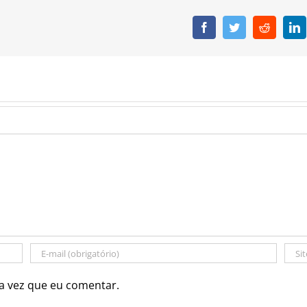
Facebook
Twitter
Reddit
L
a vez que eu comentar.