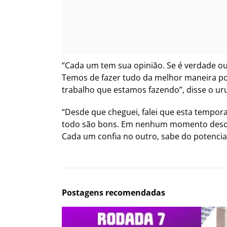
“Cada um tem sua opinião. Se é verdade ou 
Temos de fazer tudo da melhor maneira po
trabalho que estamos fazendo”, disse o ur
“Desde que cheguei, falei que esta tempo
todo são bons. Em nenhum momento descon
Cada um confia no outro, sabe do potencia
Postagens recomendadas