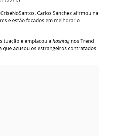
CriseNoSantos, Carlos Sánchez afirmou na
dores e estão focados em melhorar o
a situação e emplacou a
hashtag
nos Trend
ta que acusou os estrangeiros contratados