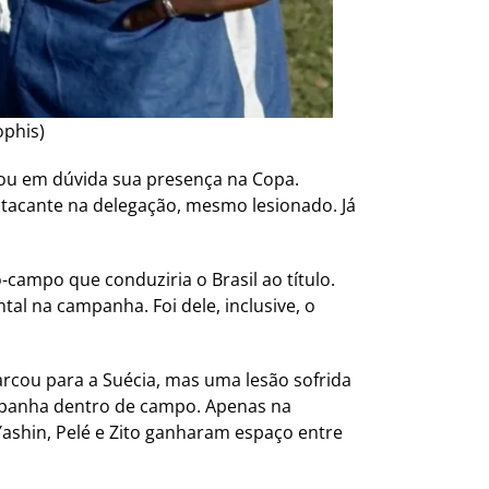
phis)
ou em dúvida sua presença na Copa.
atacante na delegação, mesmo lesionado. Já
ampo que conduziria o Brasil ao título.
l na campanha. Foi dele, inclusive, o
arcou para a Suécia, mas uma lesão sofrida
ampanha dentro de campo. Apenas na
v Yashin, Pelé e Zito ganharam espaço entre