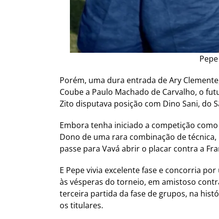
Pepe
Porém, uma dura entrada de Ary Clemente,
Coube a Paulo Machado de Carvalho, o futu
Zito disputava posição com Dino Sani, do S
Embora tenha iniciado a competição como r
Dono de uma rara combinação de técnica, i
passe para Vavá abrir o placar contra a Fra
E Pepe vivia excelente fase e concorria p
às vésperas do torneio, em amistoso contr
terceira partida da fase de grupos, na histó
os titulares.