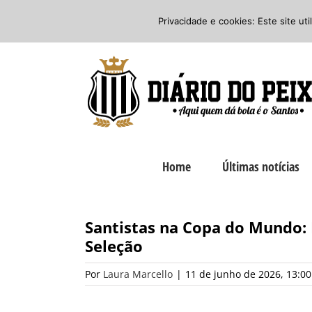
Ir
Twitter
Facebook
Instagram
Privacidade e cookies: Este site ut
para
o
conteúdo
Home
Últimas notícias
Santistas na Copa do Mundo: E
Seleção
Por
Laura Marcello
|
11 de junho de 2026, 13:00