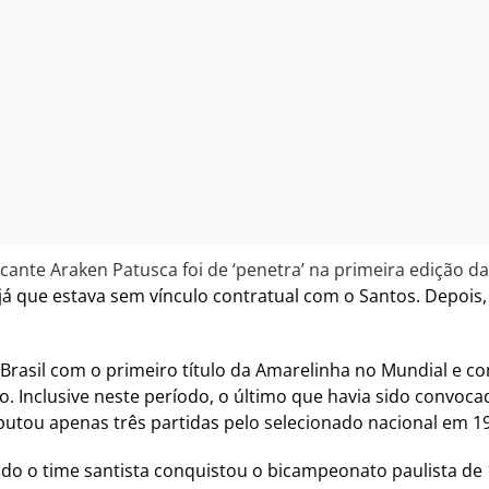
cante Araken Patusca foi de ‘penetra’ na primeira edição
á que estava sem vínculo contratual com o Santos. Depois, 
rasil com o primeiro título da Amarelinha no Mundial e co
 Inclusive neste período, o último que havia sido convocado
putou apenas três partidas pelo selecionado nacional em 1
o o time santista conquistou o bicampeonato paulista de 1