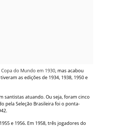
 da Copa do Mundo em 1930
, mas acabou
tiveram as edições de 1934, 1938, 1950 e
m santistas atuando. Ou seja, foram cinco
 pela Seleção Brasileira foi o ponta-
942.
955 e 1956. Em 1958, três jogadores do