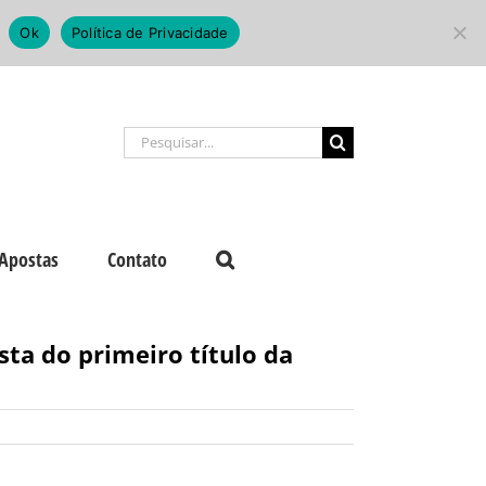
Ok
Política de Privacidade
Buscar
resultados
para:
Apostas
Contato
sta do primeiro título da