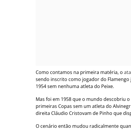
Como contamos na primeira matéria, o
ata
sendo inscrito como jogador do Flamengo j
1954 sem nenhuma atleta do Peixe.
Mas foi em 1958 que o mundo descobriu o B
primeiras Copas sem um atleta do Alvinegro.
direita Cláudio Cristovam de Pinho que dis
O cenário então mudou radicalmente quand