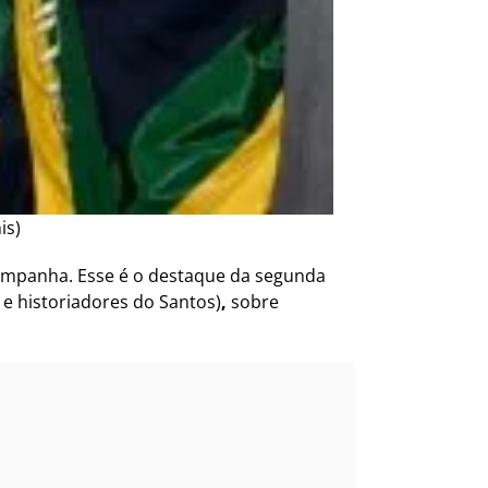
is)
campanha. Esse é o destaque da segunda
e historiadores do Santos)
,
sobre