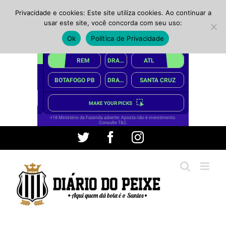
Privacidade e cookies: Este site utiliza cookies. Ao continuar a
usar este site, você concorda com seu uso:
Ok
Política de Privacidade
Ir
Twitter
Facebook
Instagram
para
o
conteúdo