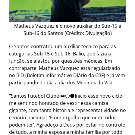
Matheus Vazquez é o novo auxiliar do Sub-15 e
Sub-16 do Santos (Crédito: Divulgação)
O
Santos
contratou um auxiliar técnico para as
categorias Sub-15 e Sub-16. Balio, que fazia a
função, se afastou por questões médicas. Em
contraparte, Matheus Vazquez está regularizado
no BID (Boletim Informátivo Diário da CBF) e já vem
participando do dia a dia dos Meninos da Vila.
“Santos Futebol Clube 👑⚪️⚫️Inicio esse novo ciclo
me sentindo honrado de vestir essa camisa
gigante, com tanta história e representatividade no
cenário nacional. ‘É um orgulho que nem todos
podem ter’. Agradeço a Deus por estar no controle
de tudo, a minha esposa e minha família por todo