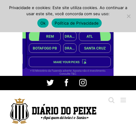
Privacidade e cookies: Este site utiliza cookies. Ao continuar a
usar este site, você concorda com seu uso:
Ok
Política de Privacidade
Ir
Twitter
Facebook
Instagram
para
o
conteúdo