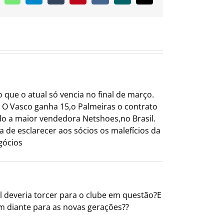
mail
que o atual só vencia no final de março.
. O Vasco ganha 15,o Palmeiras o contrato
do a maior vendedora Netshoes,no Brasil.
a de esclarecer aos sócios os malefícios da
gócios
 deveria torcer para o clube em questão?E
m diante para as novas gerações??