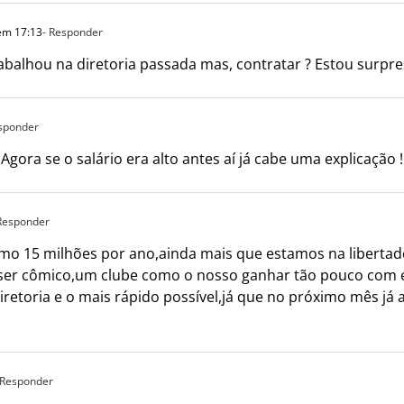
em 17:13
- Responder
alhou na diretoria passada mas, contratar ? Estou surpreso
esponder
Agora se o salário era alto antes aí já cabe uma explicação !
 Responder
o 15 milhões por ano,ainda mais que estamos na libertado
ga ser cômico,um clube como o nosso ganhar tão pouco com 
iretoria e o mais rápido possível,já que no próximo mês j
 Responder