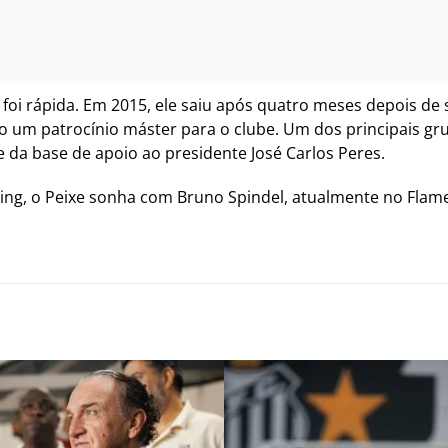
 foi rápida. Em 2015, ele saiu após quatro meses depois de
ado um patrocínio máster para o clube. Um dos principais gru
e da base de apoio ao presidente José Carlos Peres.
ng, o Peixe sonha com Bruno Spindel, atualmente no Flam