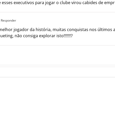
 esses executivos para jogar o clube virou cabides de emp
- Responder
melhor jogador da história, muitas conquistas nos últimos 
ing, não consiga explorar isto!!!!!!!?