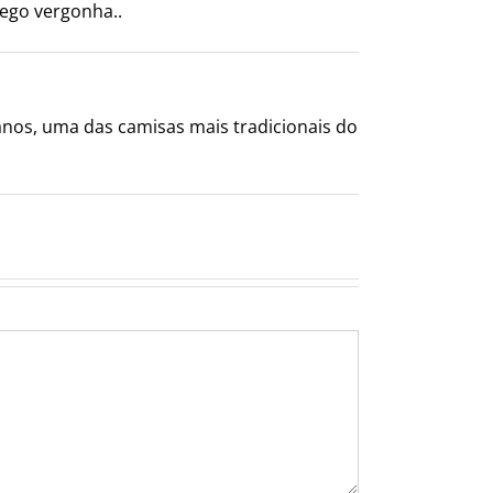
rego vergonha..
anos, uma das camisas mais tradicionais do