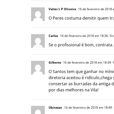
Valter L P Oliveira
16 de fevereiro de 2018 
O Peres costuma demitir quem trab
Carlos
16 de fevereiro de 2018 em 18:36
- R
Se o profissional é bom, contrata. 
Gilberto
16 de fevereiro de 2018 em 18:39
-
O Santos tem que ganhar no mínim
diretoria aceitou é ridículo,che
consertar as burradas da antiga d
por dias melhores na Vila!
Ubiratan
16 de fevereiro de 2018 em 18:49
-