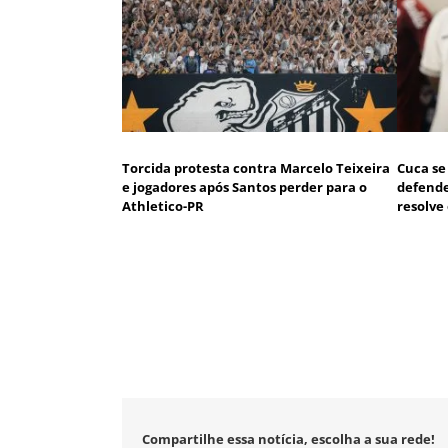
Torcida protesta contra Marcelo Teixeira
Cuca se
e jogadores após Santos perder para o
defende
Athletico-PR
resolve
Compartilhe essa notícia, escolha a sua rede!