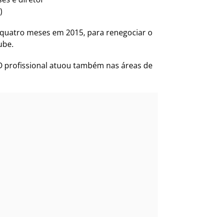
)
r quatro meses em 2015, para renegociar o
ube.
 O profissional atuou também nas áreas de