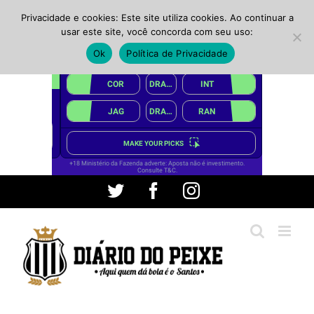
Privacidade e cookies: Este site utiliza cookies. Ao continuar a
usar este site, você concorda com seu uso:
Ok
Política de Privacidade
Ir
Twitter
Facebook
Instagram
para
o
conteúdo