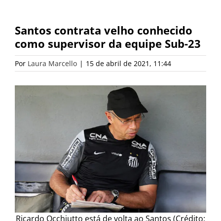
Santos contrata velho conhecido
como supervisor da equipe Sub-23
Por
Laura Marcello
|
15 de abril de 2021, 11:44
Ricardo Occhiutto está de volta ao Santos (Crédito: