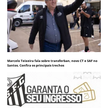
Marcelo Teixeira fala sobre transferban, novo CT e SAF no
Santos. Confira os principais trechos