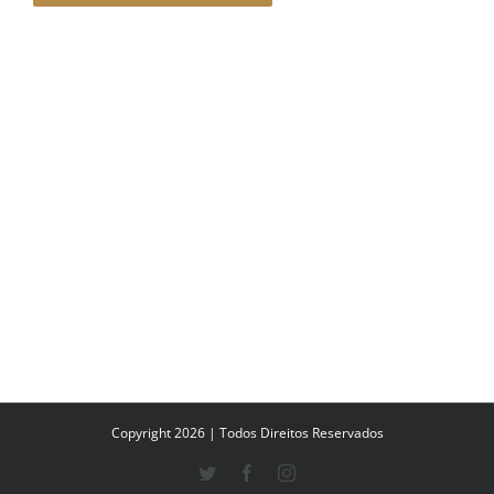
Copyright 2026 | Todos Direitos Reservados
Twitter
Facebook
Instagram