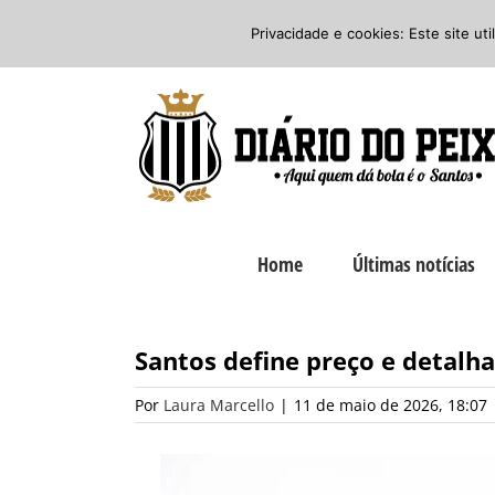
Ir
Twitter
Facebook
Instagram
Privacidade e cookies: Este site ut
para
o
conteúdo
Home
Últimas notícias
Santos define preço e detalh
Por
Laura Marcello
|
11 de maio de 2026, 18:07