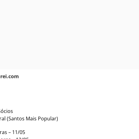
rei.com
Sócios
eral (Santos Mais Popular)
oras – 11/05