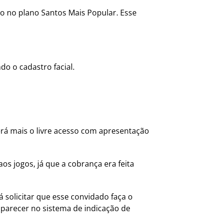
do no plano Santos Mais Popular. Esse
do o cadastro facial.
rá mais o livre acesso com apresentação
os jogos, já que a cobrança era feita
á solicitar que esse convidado faça o
aparecer no sistema de indicação de