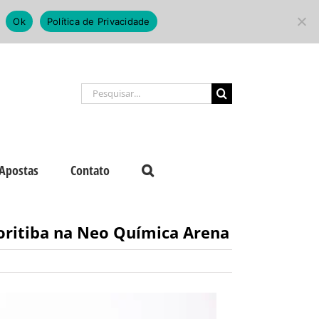
Ok
Política de Privacidade
Buscar
resultados
para:
Apostas
Contato
Coritiba na Neo Química Arena