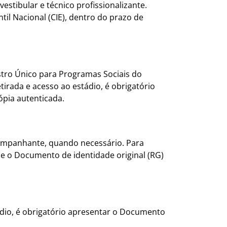
estibular e técnico profissionalizante.
til Nacional (CIE), dentro do prazo de
stro Único para Programas Sociais do
irada e acesso ao estádio, é obrigatório
ópia autenticada.
acompanhante, quando necessário. Para
e o Documento de identidade original (RG)
ádio, é obrigatório apresentar o Documento