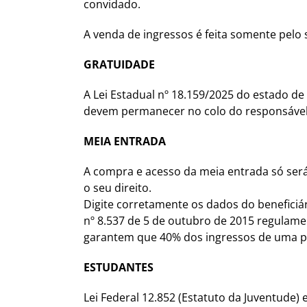
convidado.
A venda de ingressos é feita somente pelo 
GRATUIDADE
A Lei Estadual nº 18.159/2025 do estado d
devem permanecer no colo do responsável.
MEIA ENTRADA
A compra e acesso da meia entrada só ser
o seu direito.
Digite corretamente os dados do beneficiár
nº 8.537 de 5 de outubro de 2015 regulament
garantem que 40% dos ingressos de uma pa
ESTUDANTES
Lei Federal 12.852 (Estatuto da Juventude)