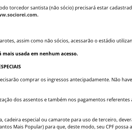
odo torcedor santista (não sócio) precisará estar cadastra
w.sociorei.com.
arotes, assim como não sócios, acessarão o estádio utilizan
rá mais usada em nenhum acesso.
ESPECIAIS
precisarão comprar os ingressos antecipadamente. Não have
tilização dos assentos e também nos pagamentos referentes a
a, cadeira especial ou camarote para uso de terceiro, dever
antos Mais Popular) para que, deste modo, seu CPF possa 