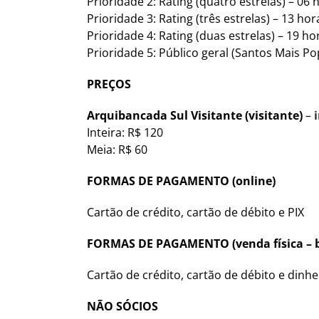
Prioridade 2: Rating (quatro estrelas) – 06 
Prioridade 3: Rating (três estrelas) – 13 hor
Prioridade 4: Rating (duas estrelas) – 19 ho
Prioridade 5: Público geral (Santos Mais Po
PREÇOS
Arquibancada Sul Visitante
(visitante)
–
Inteira: R$ 120
Meia: R$ 60
FORMAS DE PAGAMENTO (online)
Cartão de crédito, cartão de débito e PIX
FORMAS DE PAGAMENTO (venda física – bi
Cartão de crédito, cartão de débito e dinhe
NÃO SÓCIOS