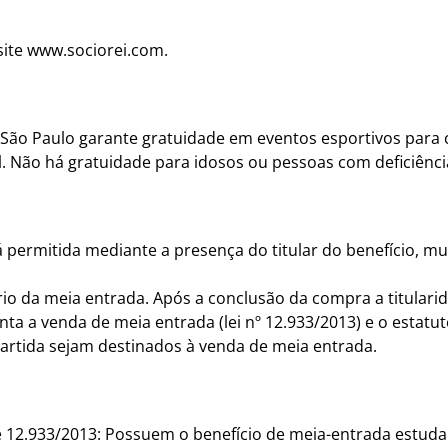
site www.sociorei.com.
e São Paulo garante gratuidade em eventos esportivos para 
 Não há gratuidade para idosos ou pessoas com deficiênci
á permitida mediante a presença do titular do benefício, 
io da meia entrada. Após a conclusão da compra a titularid
a a venda de meia entrada (lei nº 12.933/2013) e o estatuto
rtida sejam destinados à venda de meia entrada.
 e 12.933/2013: Possuem o benefício de meia-entrada estudan