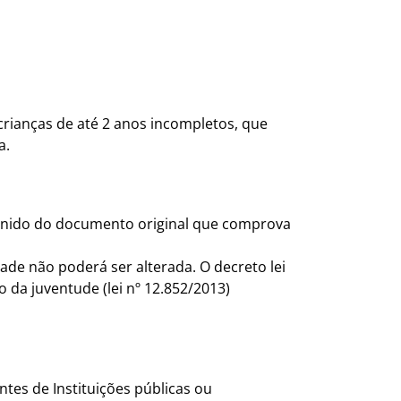
crianças de até 2 anos incompletos, que
a.
munido do documento original que comprova
ade não poderá ser alterada. O decreto lei
 da juventude (lei nº 12.852/2013)
tes de Instituições públicas ou