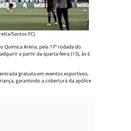
etta/Santos FC)
eo Química Arena, pela 17ª rodada do
dquirir a partir da quarta-feira (13), às 6
 entrada gratuita em eventos esportivos,
riança, garantindo a cobertura da apólice