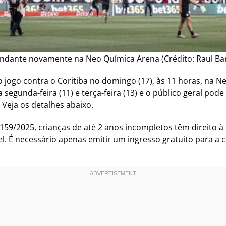
ndante novamente na Neo Química Arena (Crédito: Raul Bar
 jogo contra o Coritiba no domingo (17), às 11 horas, na N
segunda-feira (11) e terça-feira (13) e o público geral pode a
 Veja os detalhes abaixo.
59/2025, crianças de até 2 anos incompletos têm direito à
. É necessário apenas emitir um ingresso gratuito para a c