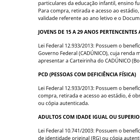
particulares da educação infantil, ensino f
Para compra, retirada e acesso ao estádio, 
validade referente ao ano letivo e o Docum
JOVENS DE 15 A 29 ANOS PERTENCENTES 
Lei Federal 12.933/2013: Possuem o benefí
Governo Federal (CADÚNICO), cuja renda men
apresentar a Carteirinha do CADÚNICO (Bol
PCD (PESSOAS COM DEFICIÊNCIA FÍSICA)
Lei Federal 12.933/2013: Possuem o benefí
compra, retirada e acesso ao estádio, é o
ou cópia autenticada.
ADULTOS COM IDADE IGUAL OU SUPERIO
Lei Federal 10.741/2003: Possuem o benefí
de identidade original (RG) ou cópia autent