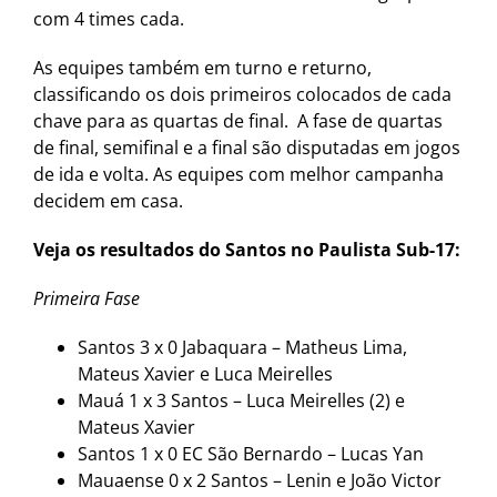
com 4 times cada.
As equipes também em turno e returno,
classificando os dois primeiros colocados de cada
chave para as quartas de final. A fase de quartas
de final, semifinal e a final são disputadas em jogos
de ida e volta. As equipes com melhor campanha
decidem em casa.
Veja os resultados do Santos no Paulista Sub-17:
Primeira Fase
Santos 3 x 0 Jabaquara – Matheus Lima,
Mateus Xavier e Luca Meirelles
Mauá 1 x 3 Santos – Luca Meirelles (2) e
Mateus Xavier
Santos 1 x 0 EC São Bernardo – Lucas Yan
Mauaense 0 x 2 Santos – Lenin e João Victor