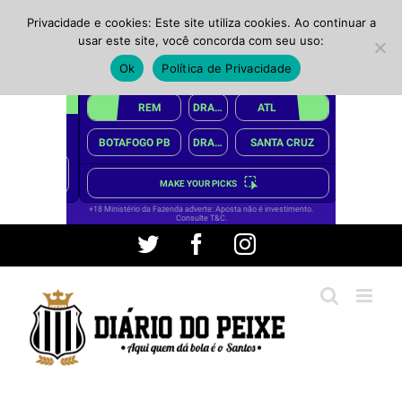
Privacidade e cookies: Este site utiliza cookies. Ao continuar a
usar este site, você concorda com seu uso:
Ok
Política de Privacidade
Ir
Twitter
Facebook
Instagram
para
o
conteúdo