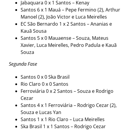
Jabaquara 0 x 1 Santos – Kenay
Santos 6 x 1 Mauá – Pepe Fermino (2), Arthur
Manoel (2), João Victor e Luca Meirelles
EC São Bernardo 1 x 2 Santos – Ananias e
Kauã Sousa
Santos 5 x 0 Mauaense – Souza, Mateus
Xavier, Luca Meirelles, Pedro Padula e Kauã
Souza
Segunda Fase
Santos 0 x 0 Ska Brasil
Rio Claro 0 x 0 Santos
Ferroviária 0 x 2 Santos – Souza e Rodrigo
Cezar
Santos 4 x 1 Ferroviária – Rodrigo Cezar (2),
Souza e Lucas Yan
Santos 1 x 1 Rio Claro – Luca Meirelles
Ska Brasil 1 x 1 Santos – Rodrigo Cezar