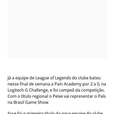
Já a equipe de League of Legends do clube bateu
nesse final de semana a Pain Academy por 2 a 0, na
Logitech G Challenge, e foi campeã da competição.
Com o título regional o Peixe vai representar o País
na Brasil Game Show.
Esse foi o primeiro título da nova equipe do clube