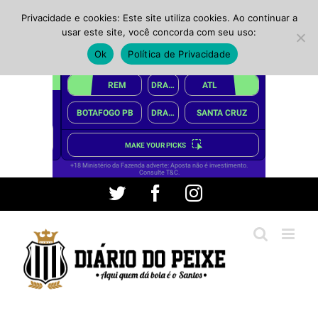
Privacidade e cookies: Este site utiliza cookies. Ao continuar a
usar este site, você concorda com seu uso:
Ok
Política de Privacidade
Ir
Twitter
Facebook
Instagram
para
o
conteúdo