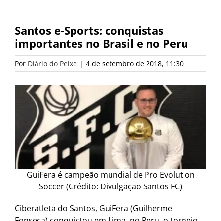
Santos e-Sports: conquistas
importantes no Brasil e no Peru
Por
Diário do Peixe
|
4 de setembro de 2018, 11:30
GuiFera é campeão mundial de Pro Evolution
Soccer (Crédito: Divulgação Santos FC)
Ciberatleta do Santos, GuiFera (Guilherme
Fonseca) conquistou em Lima, no Peru, o torneio