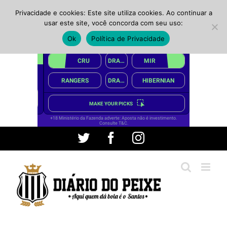
Privacidade e cookies: Este site utiliza cookies. Ao continuar a
usar este site, você concorda com seu uso:
Ok
Política de Privacidade
Ir
Twitter
Facebook
Instagram
para
o
conteúdo