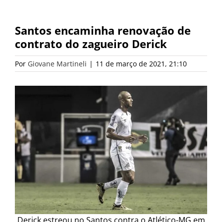
Santos encaminha renovação de
contrato do zagueiro Derick
Por
Giovane Martineli
|
11 de março de 2021, 21:10
Derick estreou no Santos contra o Atlético-MG em