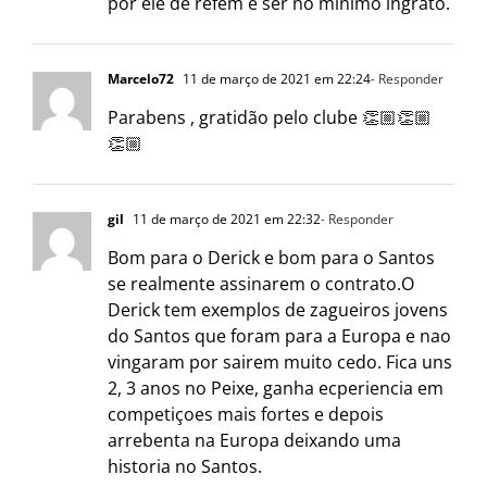
por ele de refém é ser no mínimo ingrato.
Marcelo72
11 de março de 2021 em 22:24
- Responder
Parabens , gratidão pelo clube 👏🏼👏🏼
👏🏼
gil
11 de março de 2021 em 22:32
- Responder
Bom para o Derick e bom para o Santos
se realmente assinarem o contrato.O
Derick tem exemplos de zagueiros jovens
do Santos que foram para a Europa e nao
vingaram por sairem muito cedo. Fica uns
2, 3 anos no Peixe, ganha ecperiencia em
competiçoes mais fortes e depois
arrebenta na Europa deixando uma
historia no Santos.