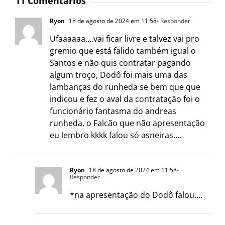
11 Comentários
Ryon
18 de agosto de 2024 em 11:58
- Responder
Ufaaaaaa….vai ficar livre e talvez vai pro
gremio que está falido também igual o
Santos e não quis contratar pagando
algum troço, Dodô foi mais uma das
lambanças do runheda se bem que que
indicou e fez o aval da contratação foi o
funcionário fantasma do andreas
runheda, o Falcão que não apresentação
eu lembro kkkk falou só asneiras….
Ryon
18 de agosto de 2024 em 11:58
-
Responder
*na apresentação do Dodô falou….