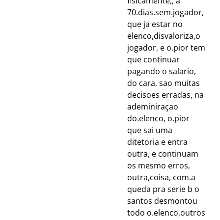
fisicamente,, a
70.dias.sem.jogador,
que ja estar no
elenco,disvaloriza,o
jogador, e o.pior tem
que continuar
pagando o salario,
do cara, sao muitas
decisoes erradas, na
ademiniraçao
do.elenco, o.pior
que sai uma
ditetoria e entra
outra, e continuam
os mesmo erros,
outra,coisa, com.a
queda pra serie b o
santos desmontou
todo o.elenco,outros