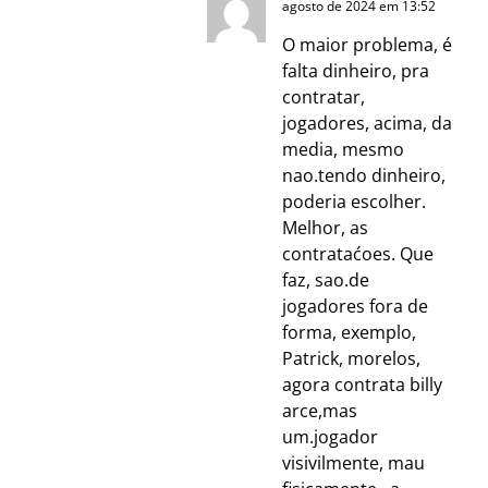
agosto de 2024 em 13:52
O maior problema, é
falta dinheiro, pra
contratar,
jogadores, acima, da
media, mesmo
nao.tendo dinheiro,
poderia escolher.
Melhor, as
contrataćoes. Que
faz, sao.de
jogadores fora de
forma, exemplo,
Patrick, morelos,
agora contrata billy
arce,mas
um.jogador
visivilmente, mau