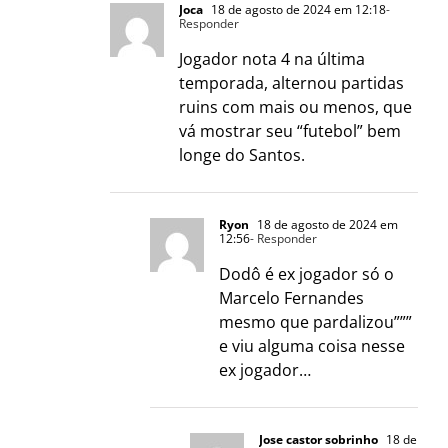
Joca
18 de agosto de 2024 em 12:18
-
Responder
Jogador nota 4 na última
temporada, alternou partidas
ruins com mais ou menos, que
vá mostrar seu “futebol” bem
longe do Santos.
Ryon
18 de agosto de 2024 em
12:56
- Responder
Dodô é ex jogador só o
Marcelo Fernandes
mesmo que pardalizou”””
e viu alguma coisa nesse
ex jogador…
Jose castor sobrinho
18 de