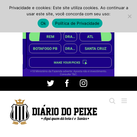
Privacidade e cookies: Este site utiliza cookies. Ao continuar a
usar este site, você concorda com seu uso:
Ok
Política de Privacidade
Ir
Twitter
Facebook
Instagram
para
o
conteúdo