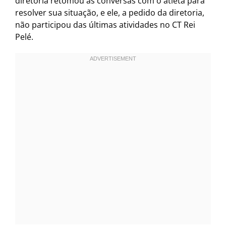
diretoria retomou as conversas com o atleta para
resolver sua situação, e ele, a pedido da diretoria,
não participou das últimas atividades no CT Rei
Pelé.