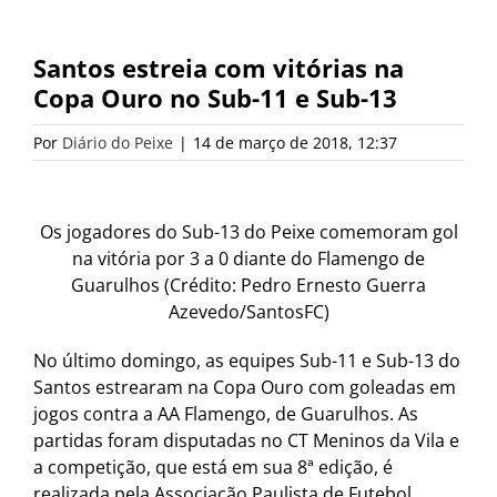
Santos estreia com vitórias na
Copa Ouro no Sub-11 e Sub-13
Por
Diário do Peixe
|
14 de março de 2018, 12:37
Os jogadores do Sub-13 do Peixe comemoram gol
na vitória por 3 a 0 diante do Flamengo de
Guarulhos (Crédito: Pedro Ernesto Guerra
Azevedo/SantosFC)
No último domingo, as equipes Sub-11 e Sub-13 do
Santos estrearam na Copa Ouro com goleadas em
jogos contra a AA Flamengo, de Guarulhos. As
partidas foram disputadas no CT Meninos da Vila e
a competição, que está em sua 8ª edição, é
realizada pela Associação Paulista de Futebol.