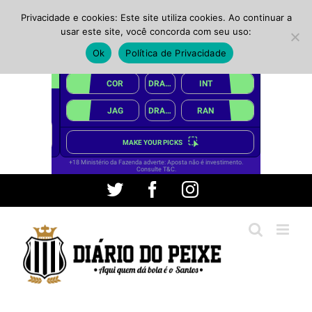
Privacidade e cookies: Este site utiliza cookies. Ao continuar a
usar este site, você concorda com seu uso:
Ok
Política de Privacidade
Ir
Twitter
Facebook
Instagram
para
o
conteúdo