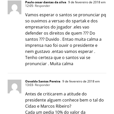
Paulo cesar dantas da silva
9 de fevereiro de 2018 em
12:05
- Responder
Vamos esperar o santos se pronunciar pq
so ouvimos a versao do spartak e dos
empresarios do jogador .eles vao
defender os direitos de quem ??? Do
santos ??? Duvido . Entao muita calma a
imprensa nao foi ouvir o presidente e
nem gustavo .entao vamos esperar .
Tenho certeza que o santos vai se
pronunciar . Muita calma
Osvaldo Santos Pereira
9 de fevereiro de 2018 em
13:03
- Responder
Antes de criticarem a atitude do
presidente alguem conhece bem o tal do
Cidao e Marcos Ribeiro?
Cada um pedia 10% do valor da