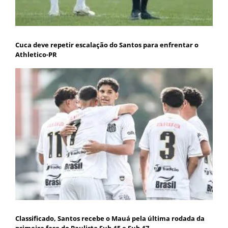
Cuca deve repetir escalação do Santos para enfrentar o
Athletico-PR
Classificado, Santos recebe o Mauá pela última rodada da
primeira fase do Paulista Sub-15 e Sub-17