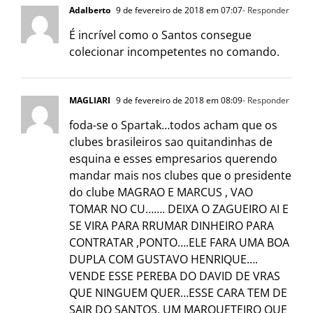
Adalberto
9 de fevereiro de 2018 em 07:07
- Responder
É incrível como o Santos consegue
colecionar incompetentes no comando.
MAGLIARI
9 de fevereiro de 2018 em 08:09
- Responder
foda-se o Spartak…todos acham que os
clubes brasileiros sao quitandinhas de
esquina e esses empresarios querendo
mandar mais nos clubes que o presidente
do clube MAGRAO E MARCUS , VAO
TOMAR NO CU……. DEIXA O ZAGUEIRO AI E
SE VIRA PARA RRUMAR DINHEIRO PARA
CONTRATAR ,PONTO….ELE FARA UMA BOA
DUPLA COM GUSTAVO HENRIQUE….
VENDE ESSE PEREBA DO DAVID DE VRAS
QUE NINGUEM QUER…ESSE CARA TEM DE
SAIR DO SANTOS, UM MARQUETEIRO QUE