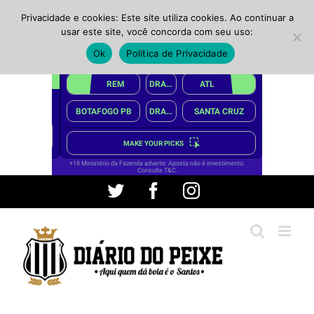
Privacidade e cookies: Este site utiliza cookies. Ao continuar a
usar este site, você concorda com seu uso:
Ok
Política de Privacidade
Ir
Twitter
Facebook
Instagram
para
o
conteúdo