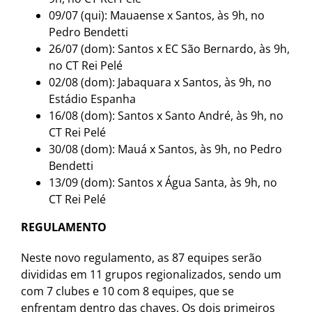
09/07 (qui): Mauaense x Santos, às 9h, no
Pedro Bendetti
26/07 (dom): Santos x EC São Bernardo, às 9h,
no CT Rei Pelé
02/08 (dom): Jabaquara x Santos, às 9h, no
Estádio Espanha
16/08 (dom): Santos x Santo André, às 9h, no
CT Rei Pelé
30/08 (dom): Mauá x Santos, às 9h, no Pedro
Bendetti
13/09 (dom): Santos x Água Santa, às 9h, no
CT Rei Pelé
REGULAMENTO
Neste novo regulamento, as 87 equipes serão
divididas em 11 grupos regionalizados, sendo um
com 7 clubes e 10 com 8 equipes, que se
enfrentam dentro das chaves. Os dois primeiros