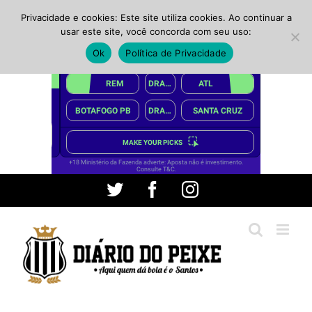
Privacidade e cookies: Este site utiliza cookies. Ao continuar a
usar este site, você concorda com seu uso:
Ok
Política de Privacidade
Ir
Twitter
Facebook
Instagram
para
o
conteúdo