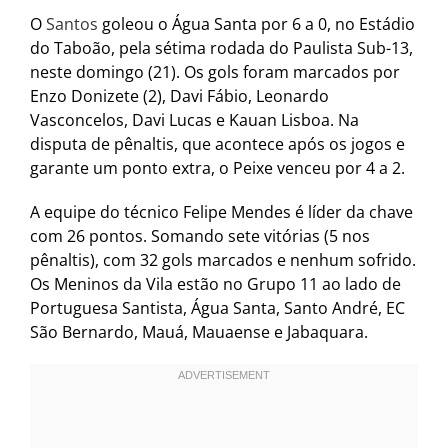
O
Santos
goleou o Água Santa por 6 a 0, no Estádio
do Taboão, pela sétima rodada do Paulista Sub-13,
neste domingo (21). Os gols foram marcados por
Enzo Donizete (2), Davi Fábio, Leonardo
Vasconcelos, Davi Lucas e Kauan Lisboa. Na
disputa de pênaltis, que acontece após os jogos e
garante um ponto extra, o Peixe venceu por 4 a 2.
A equipe do técnico Felipe Mendes é líder da chave
com 26 pontos. Somando sete vitórias (5 nos
pênaltis), com 32 gols marcados e nenhum sofrido.
Os Meninos da Vila estão no Grupo 11 ao lado de
Portuguesa Santista, Água Santa, Santo André, EC
São Bernardo, Mauá, Mauaense e Jabaquara.