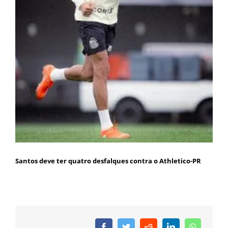
Santos deve ter quatro desfalques contra o Athletico-PR
Facebook
Twitter
Reddit
LinkedIn
WhatsAp