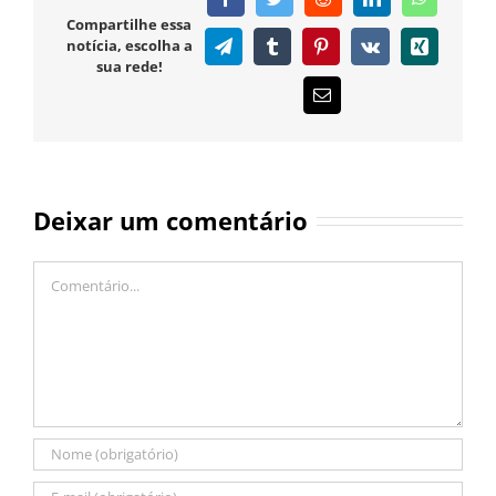
Compartilhe essa
notícia, escolha a
Telegram
Tumblr
Pinterest
Vk
Xing
sua rede!
E-
mail
Deixar um comentário
Comentário