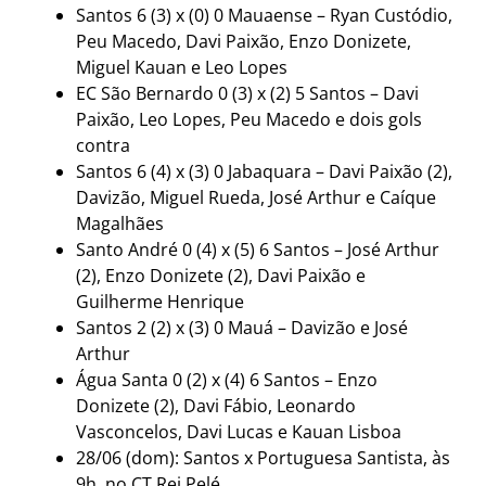
Santos 6 (3) x (0) 0 Mauaense – Ryan Custódio,
Peu Macedo, Davi Paixão, Enzo Donizete,
Miguel Kauan e Leo Lopes
EC São Bernardo 0 (3) x (2) 5 Santos – Davi
Paixão, Leo Lopes, Peu Macedo e dois gols
contra
Santos 6 (4) x (3) 0 Jabaquara – Davi Paixão (2),
Davizão, Miguel Rueda, José Arthur e Caíque
Magalhães
Santo André 0 (4) x (5) 6 Santos – José Arthur
(2), Enzo Donizete (2), Davi Paixão e
Guilherme Henrique
Santos 2 (2) x (3) 0 Mauá – Davizão e José
Arthur
Água Santa 0 (2) x (4) 6 Santos – Enzo
Donizete (2), Davi Fábio, Leonardo
Vasconcelos, Davi Lucas e Kauan Lisboa
28/06 (dom): Santos x Portuguesa Santista, às
9h, no CT Rei Pelé