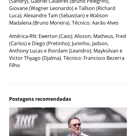
(Sandry), Gabriel Calabres (Bruno Pelegrini),
Giovane (Wagner Leonardo) e Taílson (Richard
Luca); Alexandre Tam (Sebastian) e Walison
Madalena (Bruno Moreira). Técnico: Aarão Alves
América-RN: Ewerton (Caio); Alisson, Matheus, Fred
(Carlos) e Diego (Pretinho); Juninho, Jadson,
Anthony Lucas e Ihordam (Leandro); Mayksilvan e
Victor Thyago (Djalma). Técnico: Francisco Bezerra
Filho
Postagens recomendadas