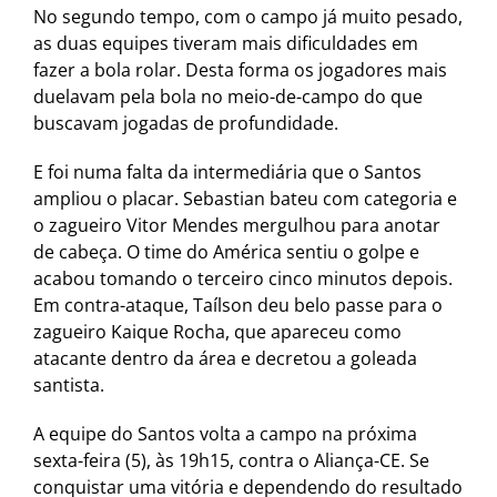
No segundo tempo, com o campo já muito pesado,
as duas equipes tiveram mais dificuldades em
fazer a bola rolar. Desta forma os jogadores mais
duelavam pela bola no meio-de-campo do que
buscavam jogadas de profundidade.
E foi numa falta da intermediária que o Santos
ampliou o placar. Sebastian bateu com categoria e
o zagueiro Vitor Mendes mergulhou para anotar
de cabeça. O time do América sentiu o golpe e
acabou tomando o terceiro cinco minutos depois.
Em contra-ataque, Taílson deu belo passe para o
zagueiro Kaique Rocha, que apareceu como
atacante dentro da área e decretou a goleada
santista.
A equipe do Santos volta a campo na próxima
sexta-feira (5), às 19h15, contra o Aliança-CE. Se
conquistar uma vitória e dependendo do resultado