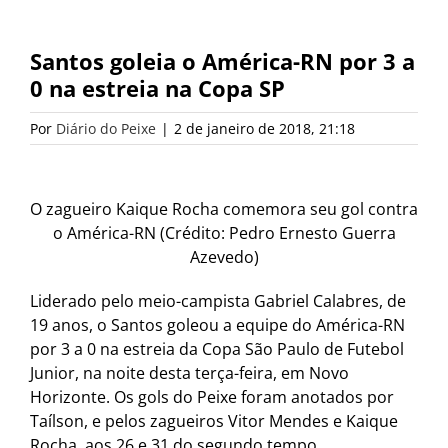
Santos goleia o América-RN por 3 a
0 na estreia na Copa SP
Por
Diário do Peixe
|
2 de janeiro de 2018, 21:18
O zagueiro Kaique Rocha comemora seu gol contra
o América-RN (Crédito: Pedro Ernesto Guerra
Azevedo)
Liderado pelo meio-campista Gabriel Calabres, de
19 anos, o Santos goleou a equipe do América-RN
por 3 a 0 na estreia da Copa São Paulo de Futebol
Junior, na noite desta terça-feira, em Novo
Horizonte. Os gols do Peixe foram anotados por
Taílson, e pelos zagueiros Vitor Mendes e Kaique
Rocha, aos 26 e 31 do segundo tempo,