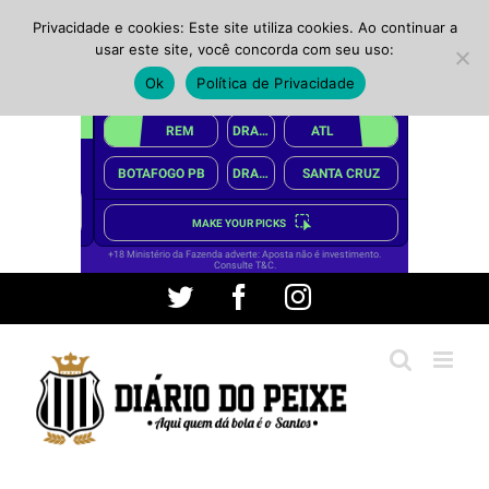
Privacidade e cookies: Este site utiliza cookies. Ao continuar a
usar este site, você concorda com seu uso:
Ok
Política de Privacidade
Ir
Twitter
Facebook
Instagram
para
o
conteúdo