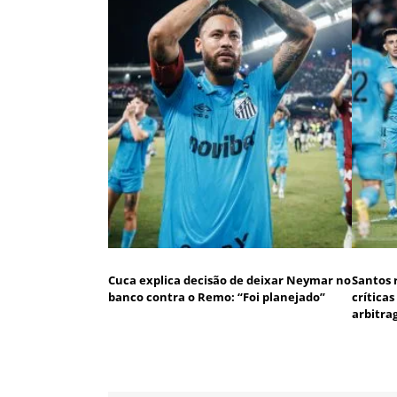
Cuca explica decisão de deixar Neymar no
Santos 
banco contra o Remo: “Foi planejado”
crítica
arbitr