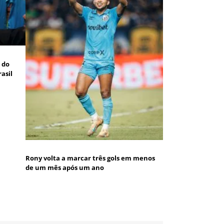
a do
asil
Rony volta a marcar três gols em menos
de um mês após um ano