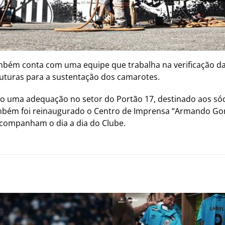
ambém conta com uma equipe que trabalha na verificação d
ruturas para a sustentação dos camarotes.
eito uma adequação no setor do Portão 17, destinado aos só
bém foi reinaugurado o Centro de Imprensa “Armando Gome
acompanham o dia a dia do Clube.