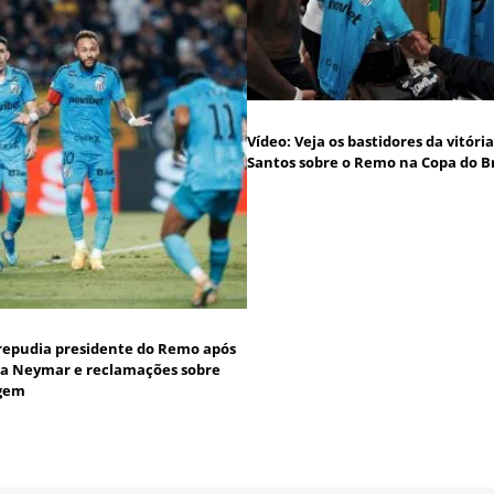
Vídeo: Veja os bastidores da vitóri
Santos sobre o Remo na Copa do Br
repudia presidente do Remo após
s a Neymar e reclamações sobre
agem