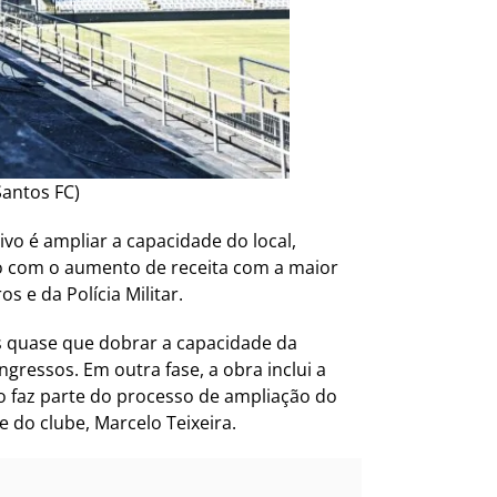
Santos FC)
vo é ampliar a capacidade do local,
do com o aumento de receita com a maior
 e da Polícia Militar.
 quase que dobrar a capacidade da
ressos. Em outra fase, a obra inclui a
do faz parte do processo de ampliação do
 do clube, Marcelo Teixeira.