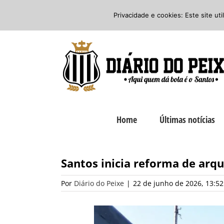
Ir
Twitter
Facebook
Instagram
Privacidade e cookies: Este site ut
para
o
conteúdo
Home
Últimas notícias
Santos inicia reforma de arq
Por
Diário do Peixe
|
22 de junho de 2026, 13:52