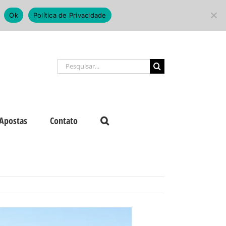
Ok
Política de Privacidade
Buscar
resultados
para:
Apostas
Contato