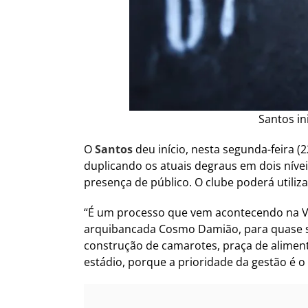
Santos in
O
Santos
deu início, nesta segunda-feira 
duplicando os atuais degraus em dois níve
presença de público. O clube poderá utiliz
“É um processo que vem acontecendo na Vi
arquibancada Cosmo Damião, para quase sei
construção de camarotes, praça de alimenta
estádio, porque a prioridade da gestão é o