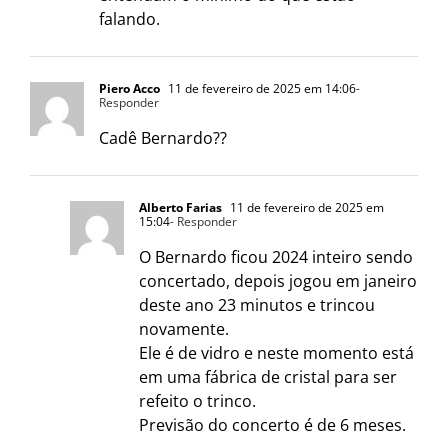
falando.
Piero Acco
11 de fevereiro de 2025 em 14:06
-
Responder
Cadê Bernardo??
Alberto Farias
11 de fevereiro de 2025 em
15:04
- Responder
O Bernardo ficou 2024 inteiro sendo
concertado, depois jogou em janeiro
deste ano 23 minutos e trincou
novamente.
Ele é de vidro e neste momento está
em uma fábrica de cristal para ser
refeito o trinco.
Previsão do concerto é de 6 meses.