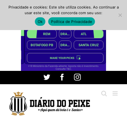
Privacidade e cookies: Este site utiliza cookies. Ao continuar a
usar este site, você concorda com seu uso:
Ok
Política de Privacidade
Ir
Twitter
Facebook
Instagram
para
o
conteúdo