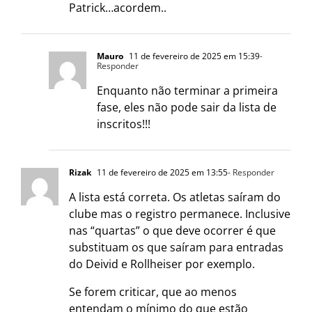
Patrick…acordem..
Mauro
11 de fevereiro de 2025 em 15:39
-
Responder
Enquanto não terminar a primeira
fase, eles não pode sair da lista de
inscritos!!!
Rizak
11 de fevereiro de 2025 em 13:55
- Responder
A lista está correta. Os atletas saíram do
clube mas o registro permanece. Inclusive
nas “quartas” o que deve ocorrer é que
substituam os que saíram para entradas
do Deivid e Rollheiser por exemplo.
Se forem criticar, que ao menos
entendam o mínimo do que estão