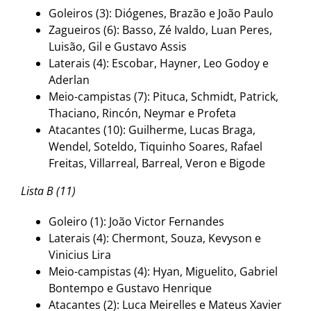
Goleiros (3): Diógenes, Brazão e João Paulo
Zagueiros (6): Basso, Zé Ivaldo, Luan Peres,
Luisão, Gil e Gustavo Assis
Laterais (4): Escobar, Hayner, Leo Godoy e
Aderlan
Meio-campistas (7): Pituca, Schmidt, Patrick,
Thaciano, Rincón, Neymar e Profeta
Atacantes (10): Guilherme, Lucas Braga,
Wendel, Soteldo, Tiquinho Soares, Rafael
Freitas, Villarreal, Barreal, Veron e Bigode
Lista B (11)
Goleiro (1): João Victor Fernandes
Laterais (4): Chermont, Souza, Kevyson e
Vinicius Lira
Meio-campistas (4): Hyan, Miguelito, Gabriel
Bontempo e Gustavo Henrique
Atacantes (2): Luca Meirelles e Mateus Xavier