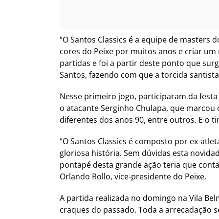
“O Santos Classics é a equipe de masters 
cores do Peixe por muitos anos e criar um
partidas e foi a partir deste ponto que sur
Santos, fazendo com que a torcida santista
Nesse primeiro jogo, participaram da festa
o atacante Serginho Chulapa, que marcou o
diferentes dos anos 90, entre outros. E o 
“O Santos Classics é composto por ex-atle
gloriosa história. Sem dúvidas esta novida
pontapé desta grande ação teria que conta
Orlando Rollo, vice-presidente do Peixe.
A partida realizada no domingo na Vila Be
craques do passado. Toda a arrecadação se