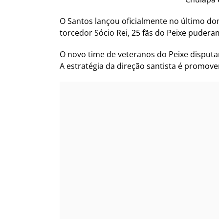
O Santos lançou oficialmente no último d
torcedor Sócio Rei, 25 fãs do Peixe pudera
O novo time de veteranos do Peixe disputar
A estratégia da direção santista é promov