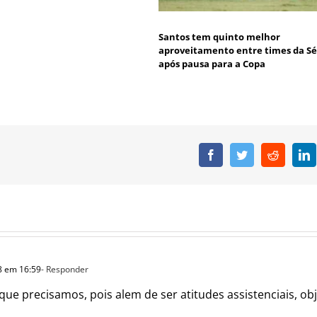
Santos tem quinto melhor
aproveitamento entre times da Sé
após pausa para a Copa
Facebook
Twitter
Reddit
L
8 em 16:59
- Responder
 que precisamos, pois alem de ser atitudes assistenciais, 