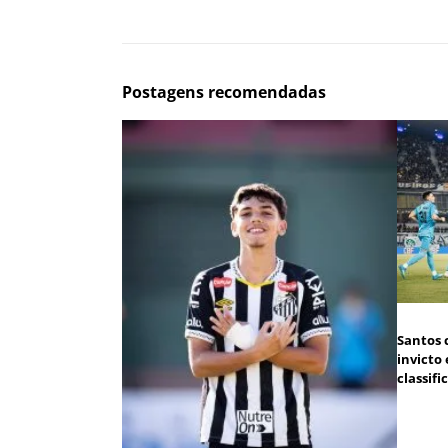
Postagens recomendadas
Santos 
invicto
classifi