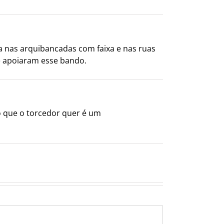
a nas arquibancadas com faixa e nas ruas
ue apoiaram esse bando.
o que o torcedor quer é um