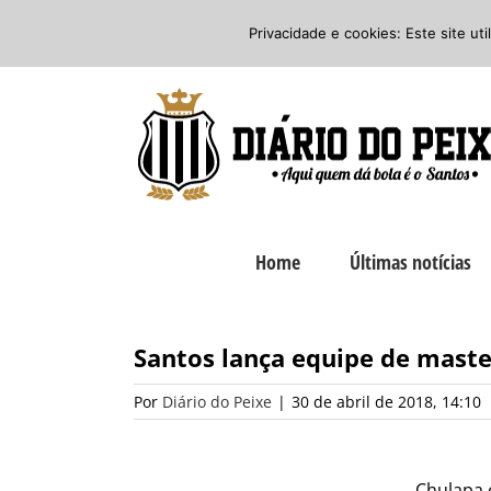
Ir
Twitter
Facebook
Instagram
Privacidade e cookies: Este site ut
para
o
conteúdo
Home
Últimas notícias
Santos lança equipe de maste
Por
Diário do Peixe
|
30 de abril de 2018, 14:10
Chulapa é