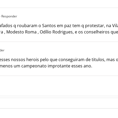
- Responder
safados q roubaram o Santos em paz tem q protestar, na Vil
ra , Modesto Roma , Odílio Rodrigues, e os conselheiros q
der
ses nossos herois pelo que conseguiram de titulos, mas 
o menos um campeonato improtante esses ano.