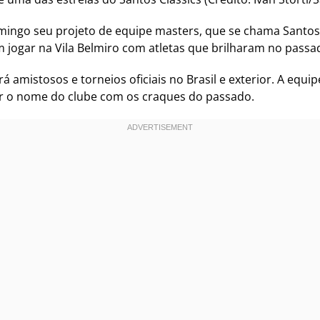
omingo seu projeto de equipe masters, que se chama Santo
m jogar na Vila Belmiro com atletas que brilharam no passa
á amistosos e torneios oficiais no Brasil e exterior. A equ
er o nome do clube com os craques do passado.