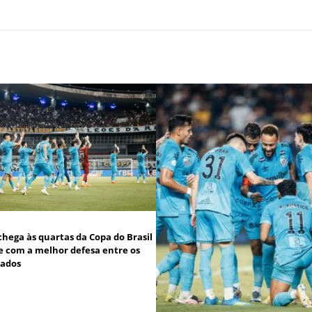
chega às quartas da Copa do Brasil
 e com a melhor defesa entre os
cados