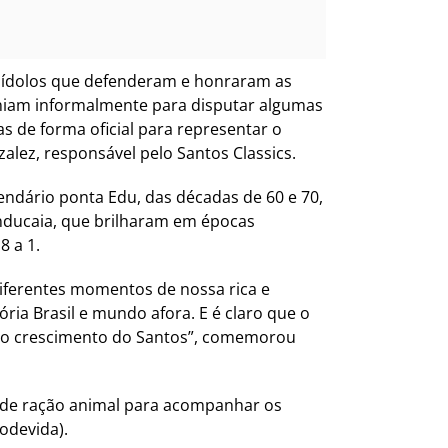
os ídolos que defenderam e honraram as
euniam informalmente para disputar algumas
as de forma oficial para representar o
alez, responsável pelo Santos Classics.
endário ponta Edu, das décadas de 60 e 70,
anducaia, que brilharam em épocas
8 a 1.
diferentes momentos de nossa rica e
ria Brasil e mundo afora. E é claro que o
e no crescimento do Santos”, comemorou
te de ração animal para acompanhar os
odevida).