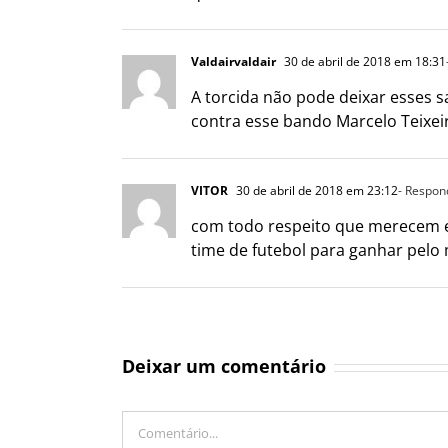
Valdairvaldair
30 de abril de 2018 em 18:31
A torcida não pode deixar esses 
contra esse bando Marcelo Teixei
VITOR
30 de abril de 2018 em 23:12
- Respon
com todo respeito que merecem es
time de futebol para ganhar pel
Deixar um comentário
Comentário