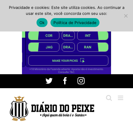
Privacidade e cookies: Este site utiliza cookies. Ao continuar a
usar este site, você concorda com seu uso:
Ok
Política de Privacidade
Ir
Twitter
Facebook
Instagram
para
o
conteúdo