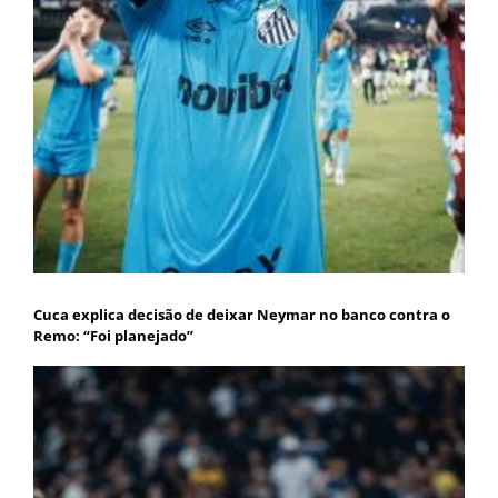
Cuca explica decisão de deixar Neymar no banco contra o
Remo: “Foi planejado”