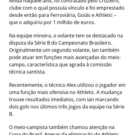
Ainda naquele ano, foi contratado pelo Cruzeiro,
clube com o qual possuía vínculo e foi emprestado
desde então para Ferroviária, Goiás e Athletic –
que o adquiriu por 1 milhão de euros.
Na equipe mineira, o volante tem se destacado na
disputa da Série B do Campeonato Brasileiro.
Originalmente um segundo volante, Ian também
pode atuar em funções mais avançadas do meio-
campo, característica que agrada à comissão
técnica santista.
Recentemente, o técnico Alex utilizou o jogador em
uma função mais ofensiva no Athletic. A mudança
trouxe resultados imediatos, com Ian marcando
dois gols nos últimos três jogos da equipe na Série
B.
O meio-campista também chamou atenção na
Copa do Brasil. Apesar da eliminação do Athletic