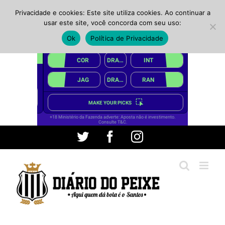
Privacidade e cookies: Este site utiliza cookies. Ao continuar a
usar este site, você concorda com seu uso:
Ok
Política de Privacidade
Ir
Twitter
Facebook
Instagram
para
o
conteúdo