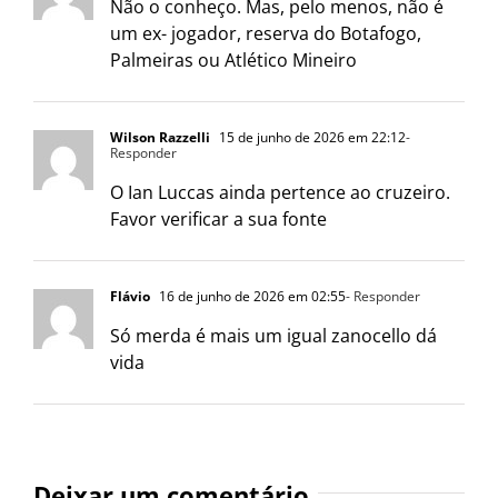
Não o conheço. Mas, pelo menos, não é
um ex- jogador, reserva do Botafogo,
Palmeiras ou Atlético Mineiro
Wilson Razzelli
15 de junho de 2026 em 22:12
-
Responder
O Ian Luccas ainda pertence ao cruzeiro.
Favor verificar a sua fonte
Flávio
16 de junho de 2026 em 02:55
- Responder
Só merda é mais um igual zanocello dá
vida
Deixar um comentário