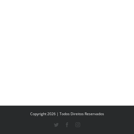
Copyright 2026 | Todos Direitos Reservados
Twitter
Facebook
Instagram