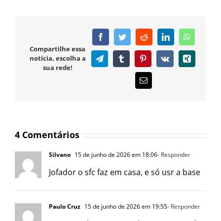
Facebook
Twitter
Reddit
LinkedIn
WhatsAp
Compartilhe essa
notícia, escolha a
Telegram
Tumblr
Pinterest
Vk
Xing
sua rede!
E-
mail
4 Comentários
Silvano
15 de junho de 2026 em 18:06
- Responder
Jofador o sfc faz em casa, e só usr a base
Paulo Cruz
15 de junho de 2026 em 19:55
- Responder