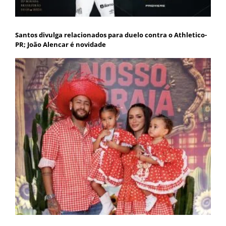
Santos divulga relacionados para duelo contra o Athletico-
PR; João Alencar é novidade