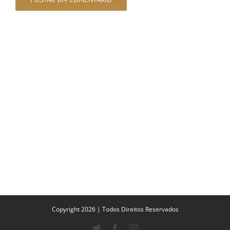
Copyright 2026 | Todos Direitos Reservados
Twitter
Facebook
Instagram