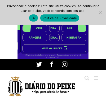
Privacidade e cookies: Este site utiliza cookies. Ao continuar a
usar este site, você concorda com seu uso:
Ok
Política de Privacidade
Ir
Twitter
Facebook
Instagram
para
o
conteúdo