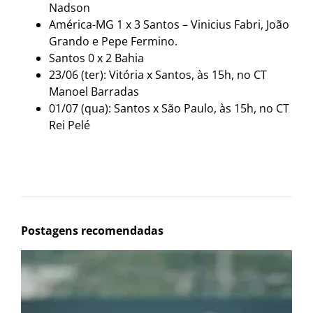
Nadson
América-MG 1 x 3 Santos – Vinicius Fabri, João
Grando e Pepe Fermino.
Santos 0 x 2 Bahia
23/06 (ter): Vitória x Santos, às 15h, no CT
Manoel Barradas
01/07 (qua): Santos x São Paulo, às 15h, no CT
Rei Pelé
Postagens recomendadas