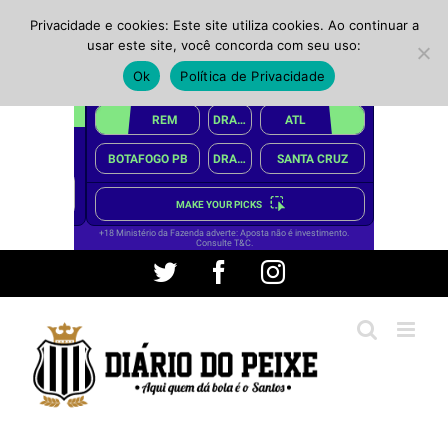
Privacidade e cookies: Este site utiliza cookies. Ao continuar a
usar este site, você concorda com seu uso:
Ok
Política de Privacidade
Ir
Twitter
Facebook
Instagram
para
o
conteúdo