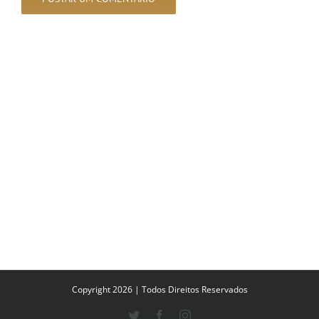
Copyright 2026 | Todos Direitos Reservados
Twitter
Facebook
Instagram