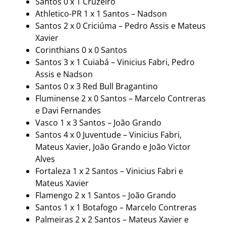
Santos 0 x 1 Cruzeiro
Athletico-PR 1 x 1 Santos – Nadson
Santos 2 x 0 Criciúma – Pedro Assis e Mateus
Xavier
Corinthians 0 x 0 Santos
Santos 3 x 1 Cuiabá – Vinicius Fabri, Pedro
Assis e Nadson
Santos 0 x 3 Red Bull Bragantino
Fluminense 2 x 0 Santos – Marcelo Contreras
e Davi Fernandes
Vasco 1 x 3 Santos – João Grando
Santos 4 x 0 Juventude – Vinicius Fabri,
Mateus Xavier, João Grando e João Victor
Alves
Fortaleza 1 x 2 Santos – Vinicius Fabri e
Mateus Xavier
Flamengo 2 x 1 Santos – João Grando
Santos 1 x 1 Botafogo – Marcelo Contreras
Palmeiras 2 x 2 Santos – Mateus Xavier e