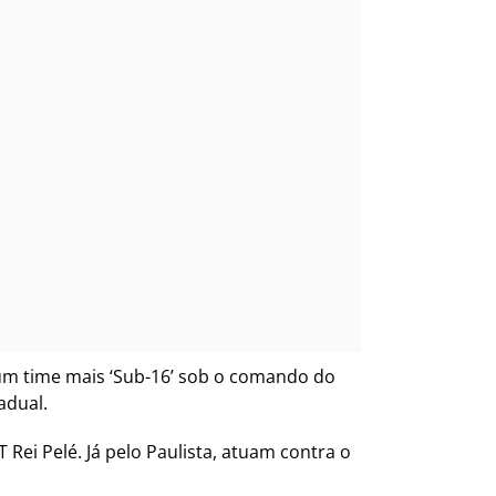
 um time mais ‘Sub-16’ sob o comando do
adual.
 Rei Pelé. Já pelo Paulista, atuam contra o