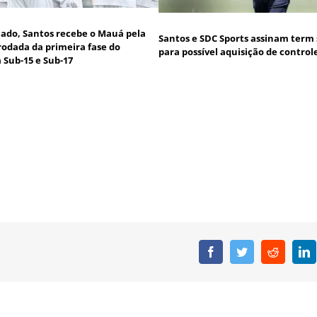
icado, Santos recebe o Mauá pela
Santos e SDC Sports assinam term
rodada da primeira fase do
para possível aquisição de control
a Sub-15 e Sub-17
Facebook
Twitter
Reddit
L