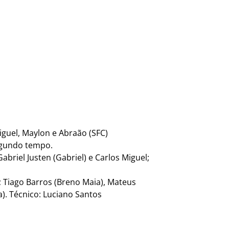
iguel, Maylon e Abraão (SFC)
egundo tempo.
abriel Justen (Gabriel) e Carlos Miguel;
n; Tiago Barros (Breno Maia), Mateus
). Técnico: Luciano Santos