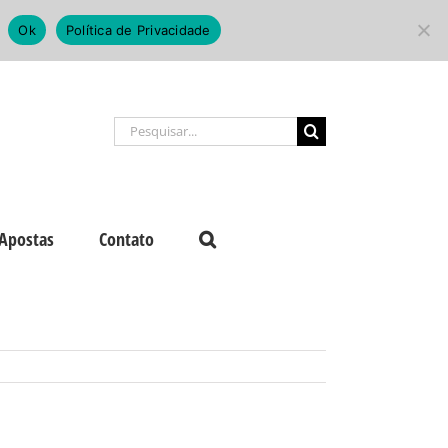
Ok
Política de Privacidade
Buscar
resultados
para:
Apostas
Contato