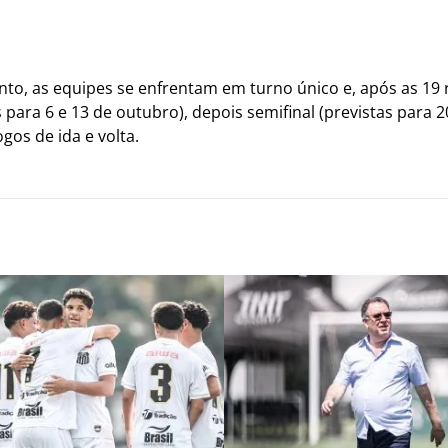
nto, as equipes se enfrentam em turno único e, após as 19
 para 6 e 13 de outubro), depois semifinal (previstas para 20
os de ida e volta.