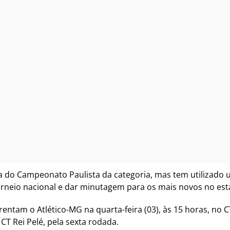
a do Campeonato Paulista da categoria, mas tem utilizado
o torneio nacional e dar minutagem para os mais novos no est
ntam o Atlético-MG na quarta-feira (03), às 15 horas, no CT
CT Rei Pelé, pela sexta rodada.