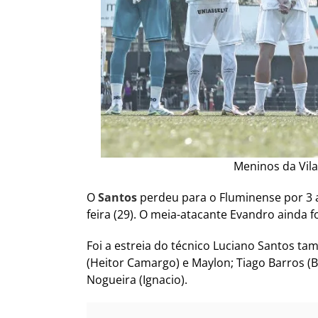
Meninos da Vila
O
Santos
perdeu para o Fluminense por 3 a 
feira (29). O meia-atacante Evandro ainda f
Foi a estreia do técnico Luciano Santos t
(Heitor Camargo) e Maylon; Tiago Barros (
Nogueira (Ignacio).