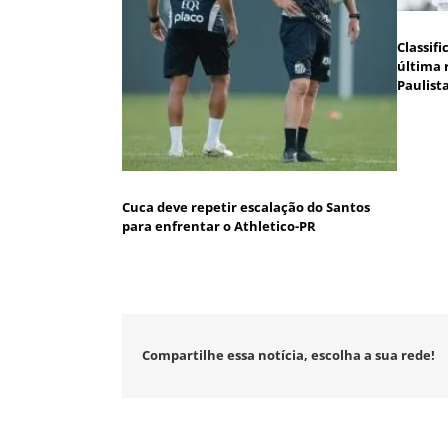
Classif
última 
Paulist
Cuca deve repetir escalação do Santos
para enfrentar o Athletico-PR
Compartilhe essa notícia, escolha a sua rede!