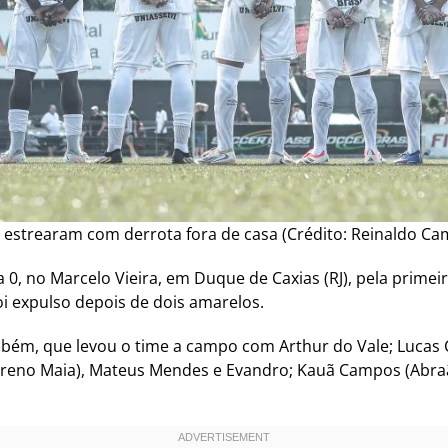
 estrearam com derrota fora de casa (Crédito: Reinaldo C
0, no Marcelo Vieira, em Duque de Caxias (RJ), pela primeir
oi expulso depois de dois amarelos.
ambém, que levou o time a campo com Arthur do Vale; Lucas 
Breno Maia), Mateus Mendes e Evandro; Kauã Campos (Abraão)