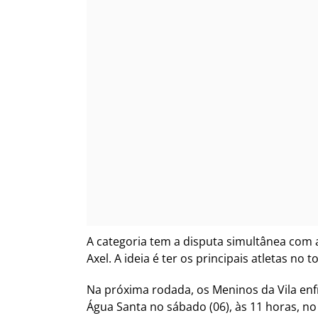
A categoria tem a disputa simultânea com 
Axel. A ideia é ter os principais atletas n
Na próxima rodada, os Meninos da Vila enfre
Água Santa no sábado (06), às 11 horas, no 