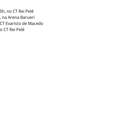
5h, no CT Rei Pelé
h, na Arena Barueri
o CT Evaristo de Macedo
no CT Rei Pelé