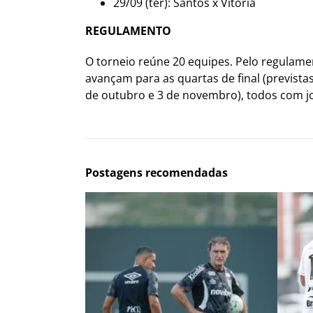
29/09 (ter): Santos x Vitória
REGULAMENTO
O torneio reúne 20 equipes. Pelo regulame
avançam para as quartas de final (previstas
de outubro e 3 de novembro), todos com jog
Postagens recomendadas