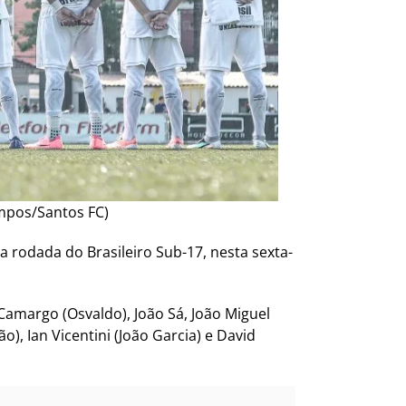
ampos/Santos FC)
a rodada do Brasileiro Sub-17, nesta sexta-
Camargo (Osvaldo), João Sá, João Miguel
, Ian Vicentini (João Garcia) e David