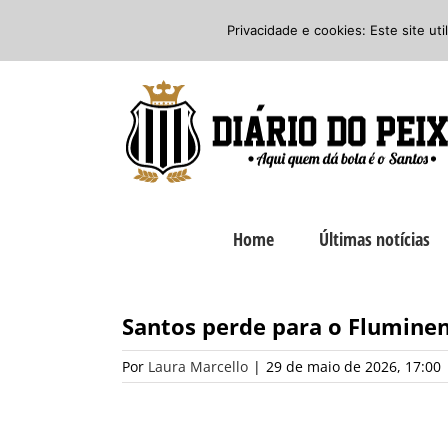
Ir
Twitter
Facebook
Instagram
Privacidade e cookies: Este site ut
para
o
conteúdo
Home
Últimas notícias
Santos perde para o Fluminens
Por
Laura Marcello
|
29 de maio de 2026, 17:00