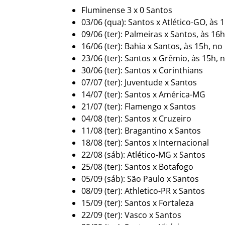
Fluminense 3 x 0 Santos
03/06 (qua): Santos x Atlético-GO, às 1
09/06 (ter): Palmeiras x Santos, às 16
16/06 (ter): Bahia x Santos, às 15h, n
23/06 (ter): Santos x Grêmio, às 15h, 
30/06 (ter): Santos x Corinthians
07/07 (ter): Juventude x Santos
14/07 (ter): Santos x América-MG
21/07 (ter): Flamengo x Santos
04/08 (ter): Santos x Cruzeiro
11/08 (ter): Bragantino x Santos
18/08 (ter): Santos x Internacional
22/08 (sáb): Atlético-MG x Santos
25/08 (ter): Santos x Botafogo
05/09 (sáb): São Paulo x Santos
08/09 (ter): Athletico-PR x Santos
15/09 (ter): Santos x Fortaleza
22/09 (ter): Vasco x Santos