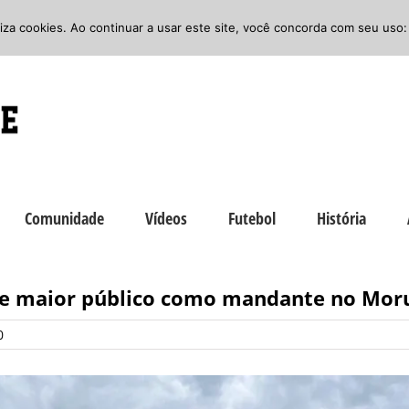
iliza cookies. Ao continuar a usar este site, você concorda com seu uso:
Comunidade
Vídeos
Futebol
História
de maior público como mandante no Mor
0