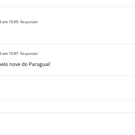
5 em 15:05
- Responder
5 em 15:07
- Responder
 pelo nove do Paraguai!