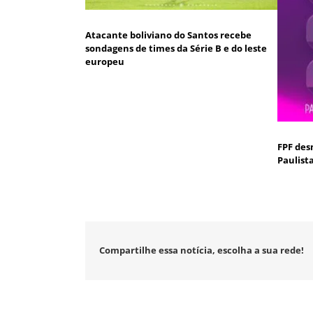
Atacante boliviano do Santos recebe
sondagens de times da Série B e do leste
europeu
FPF des
Paulist
Compartilhe essa notícia, escolha a sua rede!