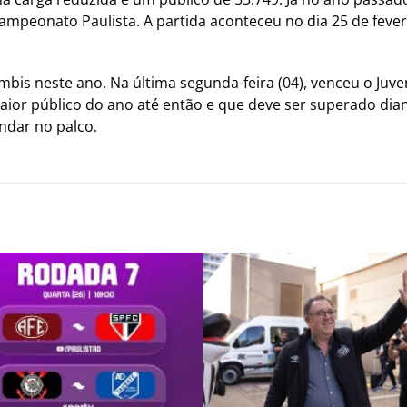
peonato Paulista. A partida aconteceu no dia 25 de fevere
is neste ano. Na última segunda-feira (04), venceu o Juve
aior público do ano até então e que deve ser superado di
ndar no palco.