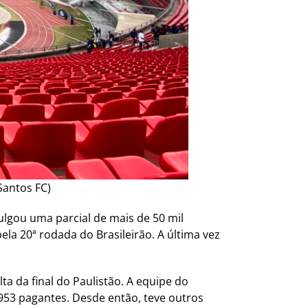
Santos FC)
lgou uma parcial de mais de 50 mil
la 20ª rodada do Brasileirão. A última vez
a da final do Paulistão. A equipe do
953 pagantes. Desde então, teve outros