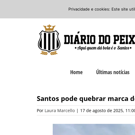
Ir
Twitter
Facebook
Instagram
Privacidade e cookies: Este site ut
para
o
conteúdo
Home
Últimas notícias
Santos pode quebrar marca 
Por
Laura Marcello
|
17 de agosto de 2025, 11:0