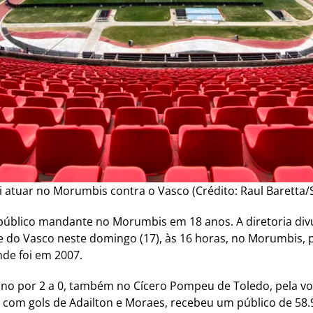
i atuar no Morumbis contra o Vasco (Crédito: Raul Baretta/
úblico mandante no Morumbis em 18 anos. A diretoria divu
 do Vasco neste domingo (17), às 16 horas, no Morumbis, pe
de foi em 2007.
no por 2 a 0, também no Cícero Pompeu de Toledo, pela volt
com gols de Adailton e Moraes, recebeu um público de 58.