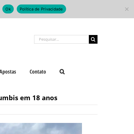
Ok
Política de Privacidade
Buscar
resultados
para:
Apostas
Contato
umbis em 18 anos