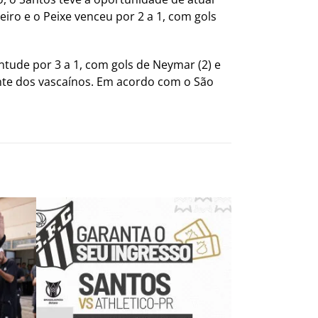
iro e o Peixe venceu por 2 a 1, com gols
ntude por 3 a 1, com gols de Neymar (2) e
ante dos vascaínos. Em acordo com o São