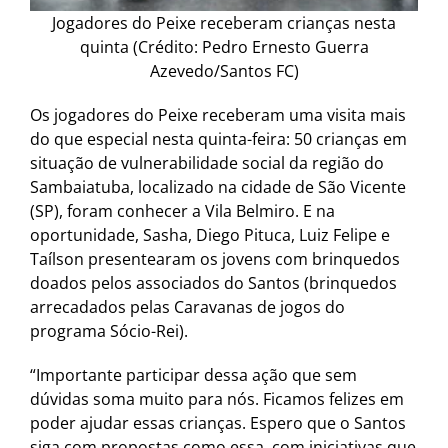
Jogadores do Peixe receberam crianças nesta
quinta (Crédito: Pedro Ernesto Guerra
Azevedo/Santos FC)
Os jogadores do Peixe receberam uma visita mais
do que especial nesta quinta-feira: 50 crianças em
situação de vulnerabilidade social da região do
Sambaiatuba, localizado na cidade de São Vicente
(SP), foram conhecer a Vila Belmiro. E na
oportunidade, Sasha, Diego Pituca, Luiz Felipe e
Taílson presentearam os jovens com brinquedos
doados pelos associados do Santos (brinquedos
arrecadados pelas Caravanas de jogos do
programa Sócio-Rei).
“Importante participar dessa ação que sem
dúvidas soma muito para nós. Ficamos felizes em
poder ajudar essas crianças. Espero que o Santos
siga com propostas como essa, com iniciativas que