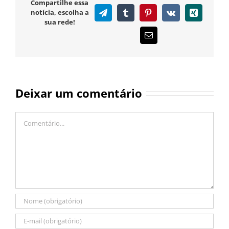
Compartilhe essa
notícia, escolha a
Telegram
Tumblr
Pinterest
Vk
Xing
sua rede!
E-
mail
Deixar um comentário
Comentário