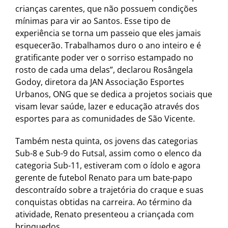
crianças carentes, que não possuem condições
mínimas para vir ao Santos. Esse tipo de
experiência se torna um passeio que eles jamais
esquecerão. Trabalhamos duro o ano inteiro e é
gratificante poder ver o sorriso estampado no
rosto de cada uma delas”, declarou Rosângela
Godoy, diretora da JAN Associação Esportes
Urbanos, ONG que se dedica a projetos sociais que
visam levar saúde, lazer e educação através dos
esportes para as comunidades de São Vicente.
Também nesta quinta, os jovens das categorias
Sub-8 e Sub-9 do Futsal, assim como o elenco da
categoria Sub-11, estiveram com o ídolo e agora
gerente de futebol Renato para um bate-papo
descontraído sobre a trajetória do craque e suas
conquistas obtidas na carreira. Ao término da
atividade, Renato presenteou a criançada com
brinquedos.