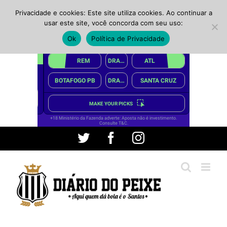
Privacidade e cookies: Este site utiliza cookies. Ao continuar a
usar este site, você concorda com seu uso:
Ok
Política de Privacidade
Ir
Twitter
Facebook
Instagram
para
o
conteúdo