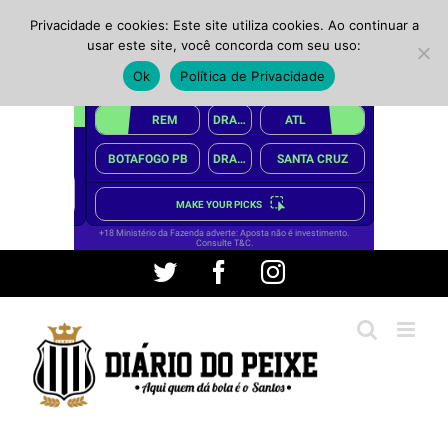
Privacidade e cookies: Este site utiliza cookies. Ao continuar a
usar este site, você concorda com seu uso:
Ok
Política de Privacidade
Ir
Twitter
Facebook
Instagram
para
o
conteúdo