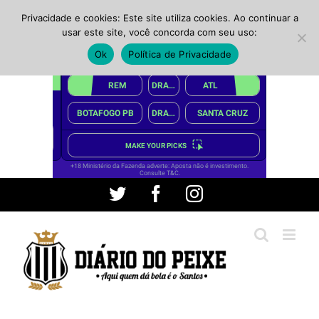
Privacidade e cookies: Este site utiliza cookies. Ao continuar a
usar este site, você concorda com seu uso:
Ok
Política de Privacidade
Ir
Twitter
Facebook
Instagram
para
o
conteúdo