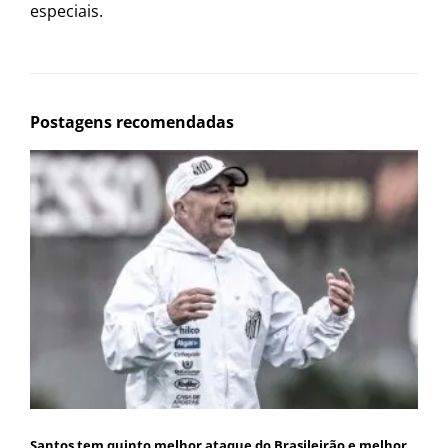
especiais.
Postagens recomendadas
Santos tem quinto melhor ataque do Brasileirão e melhor