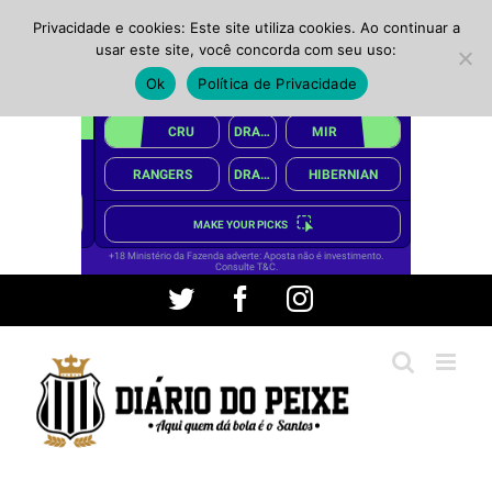
Privacidade e cookies: Este site utiliza cookies. Ao continuar a
usar este site, você concorda com seu uso:
Ok
Política de Privacidade
Ir
Twitter
Facebook
Instagram
para
o
conteúdo