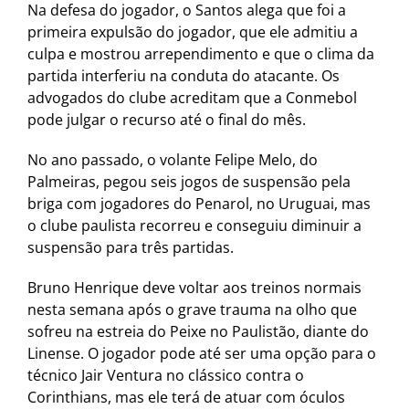
Na defesa do jogador, o Santos alega que foi a
primeira expulsão do jogador, que ele admitiu a
culpa e mostrou arrependimento e que o clima da
partida interferiu na conduta do atacante. Os
advogados do clube acreditam que a Conmebol
pode julgar o recurso até o final do mês.
No ano passado, o volante Felipe Melo, do
Palmeiras, pegou seis jogos de suspensão pela
briga com jogadores do Penarol, no Uruguai, mas
o clube paulista recorreu e conseguiu diminuir a
suspensão para três partidas.
Bruno Henrique deve voltar aos treinos normais
nesta semana após o grave trauma na olho que
sofreu na estreia do Peixe no Paulistão, diante do
Linense. O jogador pode até ser uma opção para o
técnico Jair Ventura no clássico contra o
Corinthians, mas ele terá de atuar com óculos