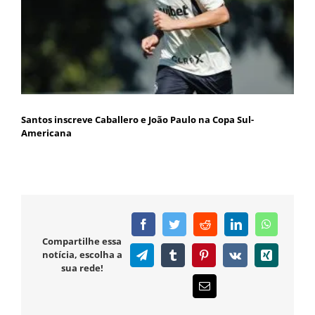
Santos inscreve Caballero e João Paulo na Copa Sul-
Americana
Facebook
Twitter
Reddit
LinkedIn
WhatsAp
Compartilhe essa
notícia, escolha a
Telegram
Tumblr
Pinterest
Vk
Xing
sua rede!
E-
mail