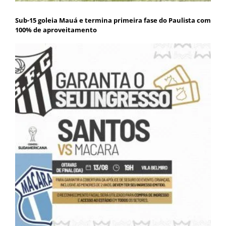
Sub-15 goleia Mauá e termina primeira fase do Paulista com
100% de aproveitamento