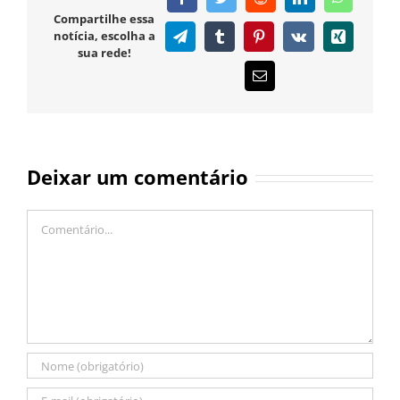
Compartilhe essa
notícia, escolha a
Telegram
Tumblr
Pinterest
Vk
Xing
sua rede!
E-
mail
Deixar um comentário
Comentário