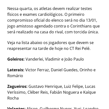
Nessa quarta, os atletas devem realizar testes
físicos e exames cardiológicos. O primeiro
compromisso oficial do elenco será no dia 13/01,
jogo amistoso agendado contra o Corinthians que
será realizado na casa do rival, com torcida única.
Veja na lista abaixo os jogadores que devem se
reapresentar na tarde de hoje no CT Rei Pelé.
Goleiros:
Vanderlei, Vladimir e João Paulo
Laterais:
Victor Ferraz, Daniel Guedes, Orinho e
Romário
Zagueiros:
Gustavo Henrique, Luiz Felipe, Lucas
Veríssimo, Cléber Reis, Fabián Noguera e Kaíque
Rocha
Volantes:
Alison, Guilherme Nunes, Yuri, Leandro