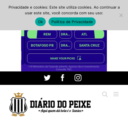
Privacidade e cookies: Este site utiliza cookies. Ao continuar a
usar este site, você concorda com seu uso:
Ok
Política de Privacidade
Ir
Twitter
Facebook
Instagram
para
o
conteúdo