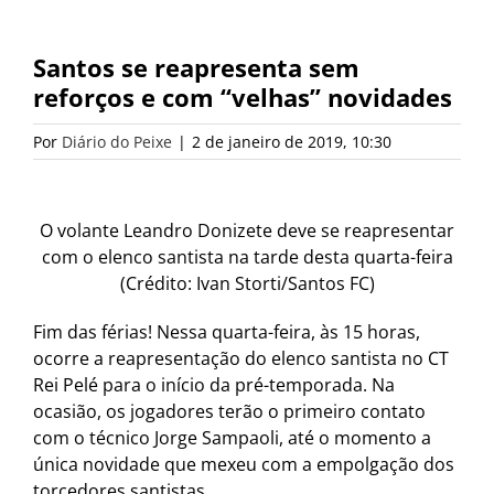
Santos se reapresenta sem
reforços e com “velhas” novidades
Por
Diário do Peixe
|
2 de janeiro de 2019, 10:30
O volante Leandro Donizete deve se reapresentar
com o elenco santista na tarde desta quarta-feira
(Crédito: Ivan Storti/Santos FC)
Fim das férias! Nessa quarta-feira, às 15 horas,
ocorre a reapresentação do elenco santista no CT
Rei Pelé para o início da pré-temporada. Na
ocasião, os jogadores terão o primeiro contato
com o técnico Jorge Sampaoli, até o momento a
única novidade que mexeu com a empolgação dos
torcedores santistas.