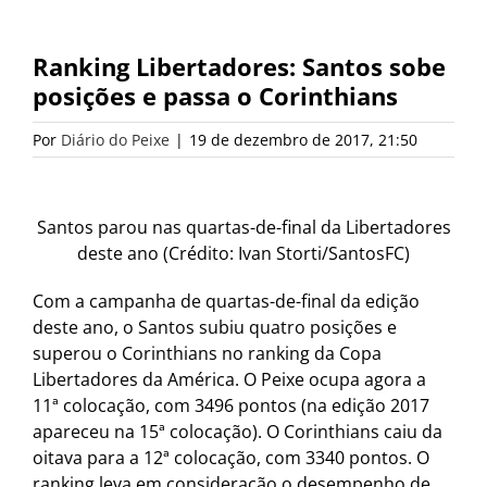
Ranking Libertadores: Santos sobe
posições e passa o Corinthians
Por
Diário do Peixe
|
19 de dezembro de 2017, 21:50
Santos parou nas quartas-de-final da Libertadores
deste ano (Crédito: Ivan Storti/SantosFC)
Com a campanha de quartas-de-final da edição
deste ano, o Santos subiu quatro posições e
superou o Corinthians no ranking da Copa
Libertadores da América. O Peixe ocupa agora a
11ª colocação, com 3496 pontos (na edição 2017
apareceu na 15ª colocação). O Corinthians caiu da
oitava para a 12ª colocação, com 3340 pontos. O
ranking leva em consideração o desempenho de