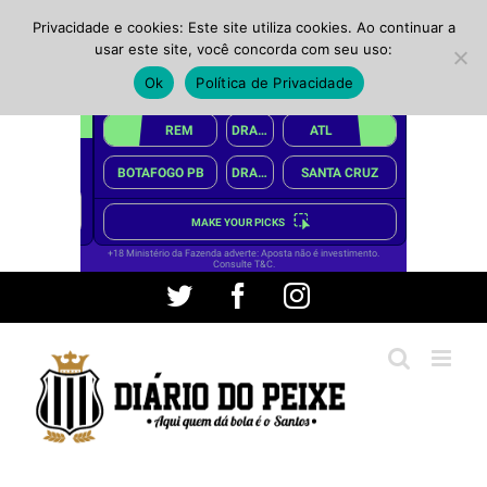
Privacidade e cookies: Este site utiliza cookies. Ao continuar a
usar este site, você concorda com seu uso:
Ok
Política de Privacidade
Ir
Twitter
Facebook
Instagram
para
o
conteúdo