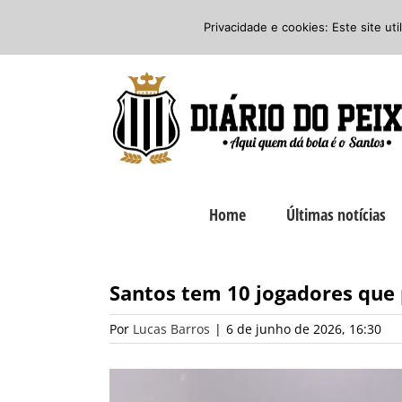
Ir
Twitter
Facebook
Instagram
Privacidade e cookies: Este site ut
para
o
conteúdo
Home
Últimas notícias
Santos tem 10 jogadores que 
Por
Lucas Barros
|
6 de junho de 2026, 16:30