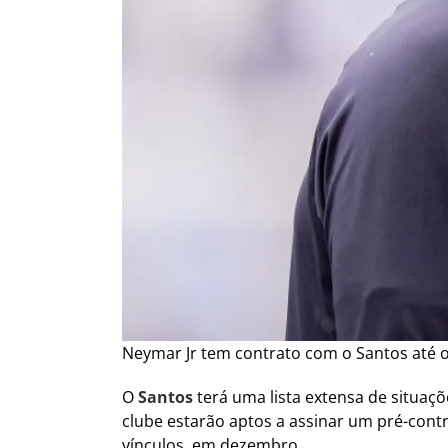
Neymar Jr tem contrato com o Santos até o 
O
Santos
terá uma lista extensa de situaçõ
clube estarão aptos a assinar um pré-cont
vínculos, em dezembro.