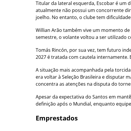
Titular da lateral esquerda, Escobar é um
atualmente não possui um concorrente dire
joelho. No entanto, o clube tem dificuldad
Willian Arão também vive um momento de 
semestre, o volante voltou a ser utilizado
Tomás Rincón, por sua vez, tem futuro in
2027 é tratada com cautela internamente. 
A situação mais acompanhada pela torcida 
era voltar à Seleção Brasileira e disputar
concentra as atenções na disputa do torne
Apesar da expectativa do Santos em mantê-
definição após o Mundial, enquanto equip
Emprestados