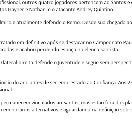
fissional, outros quatro jogadores pertencem ao Santos e 
eitos Hayner e Nathan, e o atacante Andrey Quintino.
Belmiro e atualmente defende o Remo. Desde sua chegada 
ratado em definitivo após se destacar no Campeonato Pauli
radas e acabou perdendo espaço no elenco santista.
 lateral-direito defende o Juventude e segue sem perspect
 início do ano antes de ser emprestado ao Confiança. Aos 2
ional.
e permanecem vinculados ao Santos, mas estão fora dos pla
 em horários alternativos e aguardam uma definição sobre