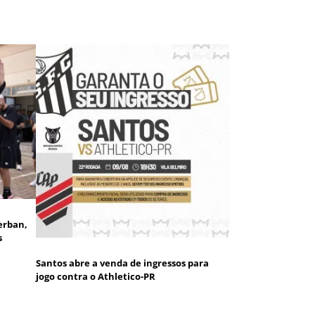
erban,
s
Santos abre a venda de ingressos para
jogo contra o Athletico-PR