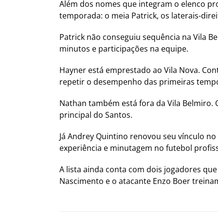
Além dos nomes que integram o elenco pro
temporada: o meia Patrick, os laterais-dir
Patrick não conseguiu sequência na Vila 
minutos e participações na equipe.
Hayner está emprestado ao Vila Nova. Cont
repetir o desempenho das primeiras tempo
Nathan também está fora da Vila Belmiro. O
principal do Santos.
Já Andrey Quintino renovou seu vínculo no
experiência e minutagem no futebol profiss
A lista ainda conta com dois jogadores qu
Nascimento e o atacante Enzo Boer treinam