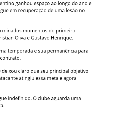
rgentino ganhou espaço ao longo do ano e
 segue em recuperação de uma lesão no
terminados momentos do primeiro
ristian Oliva e Gustavo Henrique.
óxima temporada e sua permanência para
contrato.
deixou claro que seu principal objetivo
atacante atingiu essa meta e agora
gue indefinido. O clube aguarda uma
a.