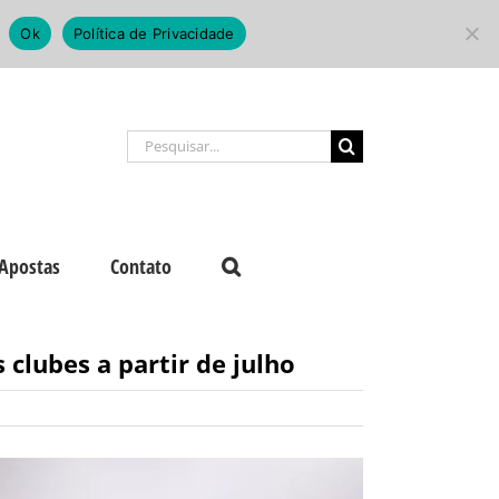
Ok
Política de Privacidade
Buscar
resultados
para:
Apostas
Contato
clubes a partir de julho