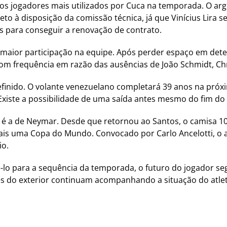
 dos jogadores mais utilizados por Cuca na temporada. O a
to à disposição da comissão técnica, já que Vinícius Lira
es para conseguir a renovação de contrato.
maior participação na equipe. Após perder espaço em de
 com frequência em razão das ausências de João Schmidt, Ch
definido. O volante venezuelano completará 39 anos na pr
Existe a possibilidade de uma saída antes mesmo do fim do 
é a de Neymar. Desde que retornou ao Santos, o camisa 10 
 mais uma Copa do Mundo. Convocado por Carlo Ancelotti, o 
io.
lo para a sequência da temporada, o futuro do jogador se
es do exterior continuam acompanhando a situação do atlet