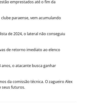
estão emprestados até o fim da
ao clube paraense, vem acumulando
sta de 2024, o lateral não conseguiu
ivas de retorno imediato ao elenco
3 anos, o atacante busca ganhar
nos da comissão técnica. O zagueiro Alex
 seus futuros.