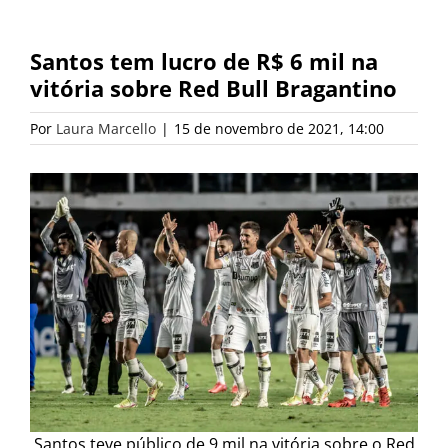
Santos tem lucro de R$ 6 mil na
vitória sobre Red Bull Bragantino
Por
Laura Marcello
|
15 de novembro de 2021, 14:00
Santos teve público de 9 mil na vitória sobre o Red