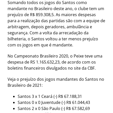
Somando todos os jogos do Santos como
mandante no Brasileiro deste ano, o clube tem um
prejuízo de R$ 859.308,5. As maiores despesas
para a realização das partidas são com a equipe de
arbitragem, depois geradores, ambulância e
segurança. Com a volta da arrecadação da
bilheteria, o Santos voltou a ter menos prejuízo
com os jogos em que é mandante.
No Campeonato Brasileiro 2020, o Peixe teve uma
despesa de RS 1.165.632,23, de acordo com os
boletins financeiros divulgados no site da CBF.
Veja o prejuízo dos jogos mandantes do Santos no
Brasileiro de 2021:
Santos 3 x 1 Ceará (-) R$ 67.188,31
Santos 0 x 0 Juventude (-) R$ 61.044,43
Santos 2 x 0 São Paulo (-) R$ 67.582,69