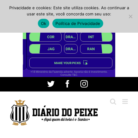
Privacidade e cookies: Este site utiliza cookies. Ao continuar a
usar este site, você concorda com seu uso:
Ok
Política de Privacidade
Ir
Twitter
Facebook
Instagram
para
o
conteúdo