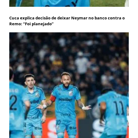
Cuca explica decisão de deixar Neymar no banco contra o
Remo: “Foi planejado”