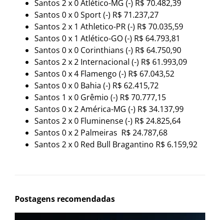
Santos 2 x 0 Atlético-MG (-) R$ 70.482,39
Santos 0 x 0 Sport (-) R$ 71.237,27
Santos 2 x 1 Athletico-PR (-) R$ 70.035,59
Santos 0 x 1 Atlético-GO (-) R$ 64.793,81
Santos 0 x 0 Corinthians (-) R$ 64.750,90
Santos 2 x 2 Internacional (-) R$ 61.993,09
Santos 0 x 4 Flamengo (-) R$ 67.043,52
Santos 0 x 0 Bahia (-) R$ 62.415,72
Santos 1 x 0 Grêmio (-) R$ 70.777,15
Santos 0 x 2 América-MG (-) R$ 34.137,99
Santos 2 x 0 Fluminense (-) R$ 24.825,64
Santos 0 x 2 Palmeiras R$ 24.787,68
Santos 2 x 0 Red Bull Bragantino R$ 6.159,92
Postagens recomendadas