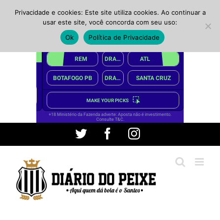
Privacidade e cookies: Este site utiliza cookies. Ao continuar a
usar este site, você concorda com seu uso:
Ok
Política de Privacidade
Ir
Twitter
Facebook
Instagram
para
o
conteúdo