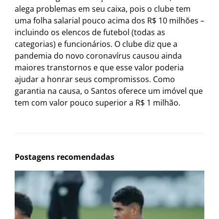
alega problemas em seu caixa, pois o clube tem
uma folha salarial pouco acima dos R$ 10 milhões –
incluindo os elencos de futebol (todas as
categorias) e funcionários. O clube diz que a
pandemia do novo coronavírus causou ainda
maiores transtornos e que esse valor poderia
ajudar a honrar seus compromissos. Como
garantia na causa, o Santos oferece um imóvel que
tem com valor pouco superior a R$ 1 milhão.
Postagens recomendadas