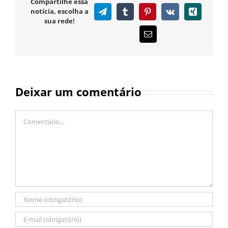
Compartilhe essa
notícia, escolha a
Telegram
Tumblr
Pinterest
Vk
Xing
sua rede!
E-
mail
Deixar um comentário
Comentário