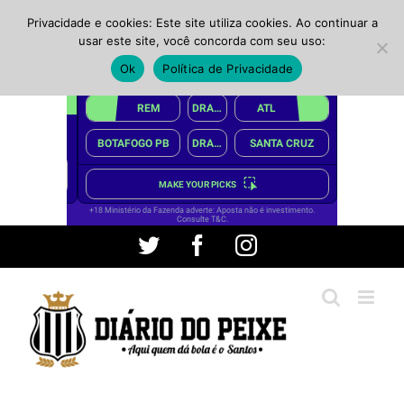
Privacidade e cookies: Este site utiliza cookies. Ao continuar a
usar este site, você concorda com seu uso:
Ok
Política de Privacidade
Ir
Twitter
Facebook
Instagram
para
o
conteúdo