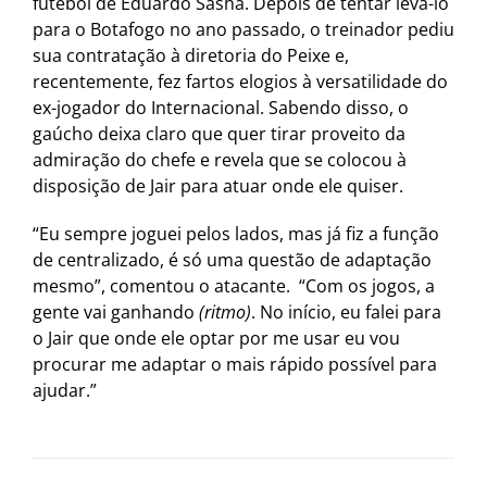
futebol de Eduardo Sasha. Depois de tentar levá-lo
para o Botafogo no ano passado, o treinador pediu
sua contratação à diretoria do Peixe e,
recentemente, fez fartos elogios à versatilidade do
ex-jogador do Internacional. Sabendo disso, o
gaúcho deixa claro que quer tirar proveito da
admiração do chefe e revela que se colocou à
disposição de Jair para atuar onde ele quiser.
“Eu sempre joguei pelos lados, mas já fiz a função
de centralizado, é só uma questão de adaptação
mesmo”, comentou o atacante. “Com os jogos, a
gente vai ganhando
(ritmo)
. No início, eu falei para
o Jair que onde ele optar por me usar eu vou
procurar me adaptar o mais rápido possível para
ajudar.”