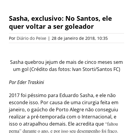
Sasha, exclusivo: No Santos, ele
quer voltar a ser goleador
Por
Diário do Peixe
|
28 de janeiro de 2018, 10:35
Sasha quebrou jejum de mais de cinco meses sem
um gol (Crédito das fotos: Ivan Storti/Santos FC)
Por Eder Traskini
2017 foi péssimo para Eduardo Sasha, e ele não
esconde isso. Por causa de uma cirurgia feita em
janeiro, o gaúcho de Porto Alegre não conseguiu
realizar a pré-temporada com o Internacional, e
isso o atrapalhou demais. Ele acredita que
“faltou
perna” durante o ano, e por isso seu desempenho foi fraco.