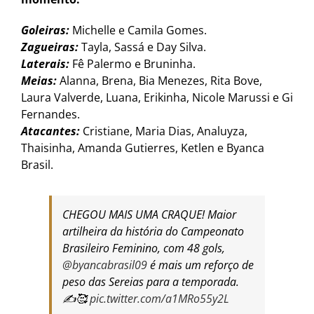
Goleiras:
Michelle e Camila Gomes.
Zagueiras:
Tayla, Sassá e Day Silva.
Laterais:
Fê Palermo e Bruninha.
Meias:
Alanna, Brena, Bia Menezes, Rita Bove,
Laura Valverde, Luana, Erikinha, Nicole Marussi e Gi
Fernandes.
Atacantes:
Cristiane, Maria Dias, Analuyza,
Thaisinha, Amanda Gutierres, Ketlen e Byanca
Brasil.
CHEGOU MAIS UMA CRAQUE! Maior
artilheira da história do Campeonato
Brasileiro Feminino, com 48 gols,
@byancabrasil09
é mais um reforço de
peso das Sereias para a temporada.
✍️🥰
pic.twitter.com/a1MRo55y2L