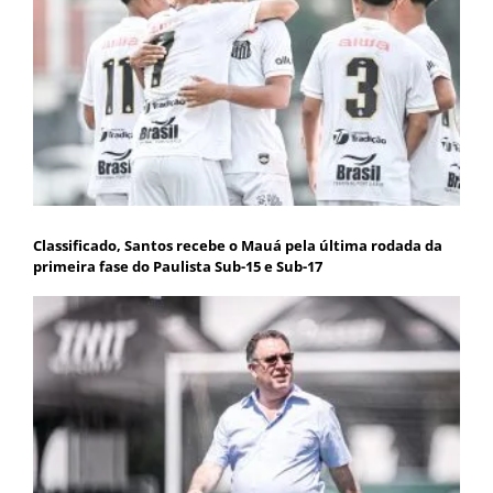
Classificado, Santos recebe o Mauá pela última rodada da
primeira fase do Paulista Sub-15 e Sub-17