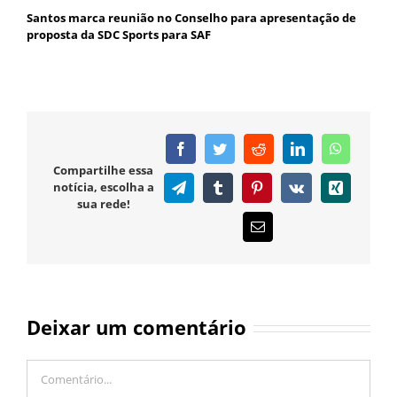
Santos marca reunião no Conselho para apresentação de
proposta da SDC Sports para SAF
Facebook
Twitter
Reddit
LinkedIn
WhatsAp
Compartilhe essa
notícia, escolha a
Telegram
Tumblr
Pinterest
Vk
Xing
sua rede!
E-
mail
Deixar um comentário
Comentário