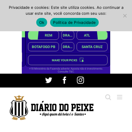
Privacidade e cookies: Este site utiliza cookies. Ao continuar a
usar este site, você concorda com seu uso:
Ok
Política de Privacidade
Ir
Twitter
Facebook
Instagram
para
o
conteúdo