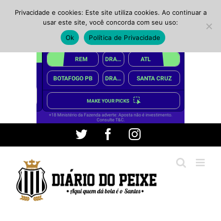
Privacidade e cookies: Este site utiliza cookies. Ao continuar a
usar este site, você concorda com seu uso:
Ok
Política de Privacidade
Ir
Twitter
Facebook
Instagram
para
o
conteúdo