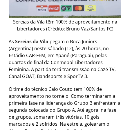
Sereias da Vila têm 100% de aproveitamento na
Libertadores (Crédito: Bruno Vaz/Santos FC)
As
Sereias da Vila
pegam o Boca Juniors
(Argentina) neste sábado (12), às 20 horas, no
Estádio CAR-FEM, em Ypané (Paraguai), pelas
quartas de final da Conmebol Libertadores
Feminina. A partida terá transmissão na Cazé TV,
Canal GOAT, Bandsports e SporTV 3.
O time do técnico Caio Couto tem 100% de
aproveitamento no torneio. Como terminaram a
primeira fase na liderança do Grupo B enfrentam a
segunda colocada do Grupo A. Até agora, na fase
de grupos, somaram três vitórias, 10 gols
marcados e 2 sofridos. Na estreia, golearam o