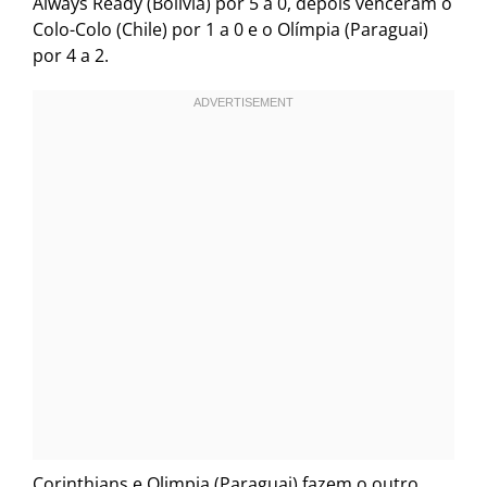
Always Ready (Bolívia) por 5 a 0, depois venceram o
Colo-Colo (Chile) por 1 a 0 e o Olímpia (Paraguai)
por 4 a 2.
Corinthians e Olimpia (Paraguai) fazem o outro