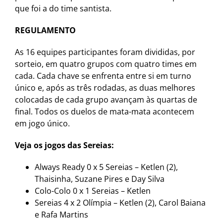
que foi a do time santista.
REGULAMENTO
As 16 equipes participantes foram divididas, por
sorteio, em quatro grupos com quatro times em
cada. Cada chave se enfrenta entre si em turno
único e, após as três rodadas, as duas melhores
colocadas de cada grupo avançam às quartas de
final. Todos os duelos de mata-mata acontecem
em jogo único.
Veja os jogos das Sereias:
Always Ready 0 x 5 Sereias – Ketlen (2),
Thaisinha, Suzane Pires e Day Silva
Colo-Colo 0 x 1 Sereias – Ketlen
Sereias 4 x 2 Olímpia – Ketlen (2), Carol Baiana
e Rafa Martins