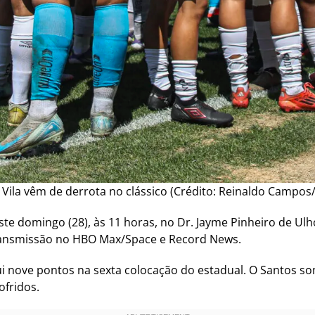
 Vila vêm de derrota no clássico (Crédito: Reinaldo Campos
te domingo (28), às 11 horas, no Dr. Jayme Pinheiro de Ulh
transmissão no HBO Max/Space e Record News.
i nove pontos na sexta colocação do estadual. O Santos som
ofridos.