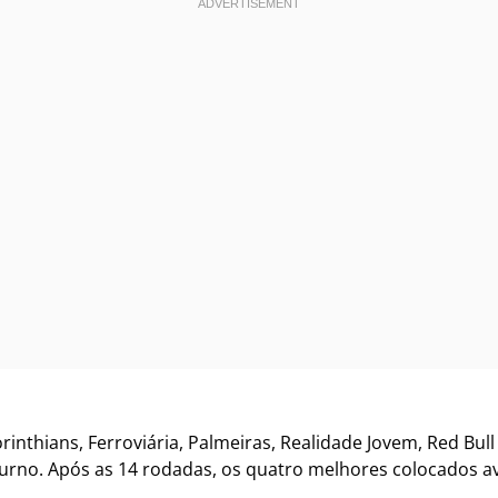
rinthians, Ferroviária, Palmeiras, Realidade Jovem, Red Bul
urno. Após as 14 rodadas, os quatro melhores colocados av