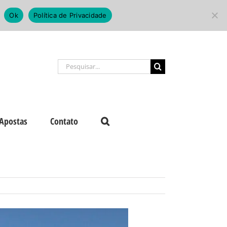
Ok
Política de Privacidade
Buscar
resultados
para:
Apostas
Contato