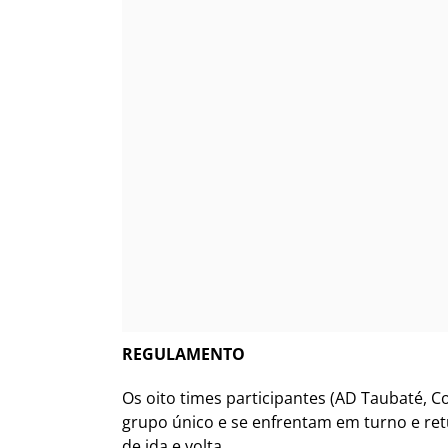
REGULAMENTO
Os oito times participantes (AD Taubaté, Co
grupo único e se enfrentam em turno e ret
de ida e volta.