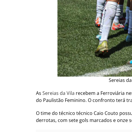
Sereias da
As
Sereias da Vila
recebem a Ferroviária nes
do Paulistão Feminino. O confronto terá 
O time do técnico técnico Caio Couto possu
derrotas, com sete gols marcados e onze s