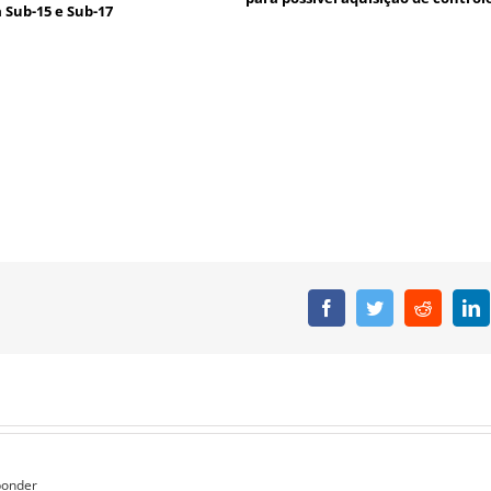
a Sub-15 e Sub-17
Facebook
Twitter
Reddit
L
ponder