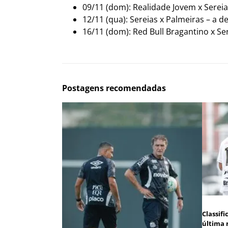
09/11 (dom): Realidade Jovem x Sereias
12/11 (qua): Sereias x Palmeiras – a de
16/11 (dom): Red Bull Bragantino x Ser
Postagens recomendadas
Classif
última 