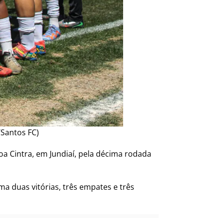
/Santos FC)
oa Cintra, em Jundiaí, pela décima rodada
a duas vitórias, três empates e três