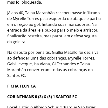
mas foi bloqueada.
Já aos 40, Taina Maranhão recebeu passe infiltrado
de Myrelle Torres pela esquerda do ataque e partiu
em direção ao gol, fintando suas marcadoras. Na
entrada da área, ela puxou para o meio e arriscou
finalização rasteira, mas parou em defesa segura
da goleira.
Na disputa por pênaltis, Giullia Matallo foi decisiva
ao defender uma das cobranças. Myrelle Torres,
Gabi Leveque, Isa Viana, Gi Fernandes e Taina
Maranhão converteram todas as cobranças do
Santos FC.
FICHA TÉCNICA
CORINTHIANS
0 (3) X (5) 1 SANTOS FC
Local
: Estádio Alfredo Schürig (Parque São Jorge),