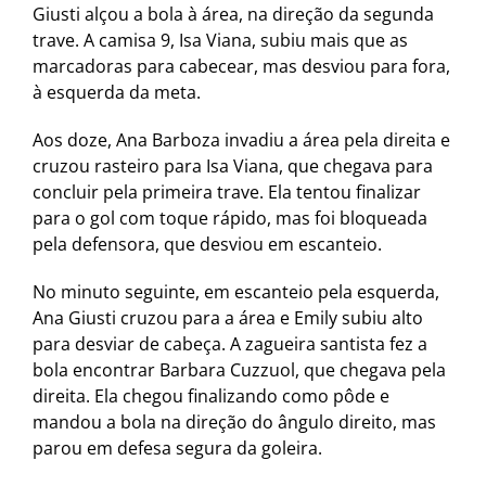
Giusti alçou a bola à área, na direção da segunda
trave. A camisa 9, Isa Viana, subiu mais que as
marcadoras para cabecear, mas desviou para fora,
à esquerda da meta.
Aos doze, Ana Barboza invadiu a área pela direita e
cruzou rasteiro para Isa Viana, que chegava para
concluir pela primeira trave. Ela tentou finalizar
para o gol com toque rápido, mas foi bloqueada
pela defensora, que desviou em escanteio.
No minuto seguinte, em escanteio pela esquerda,
Ana Giusti cruzou para a área e Emily subiu alto
para desviar de cabeça. A zagueira santista fez a
bola encontrar Barbara Cuzzuol, que chegava pela
direita. Ela chegou finalizando como pôde e
mandou a bola na direção do ângulo direito, mas
parou em defesa segura da goleira.