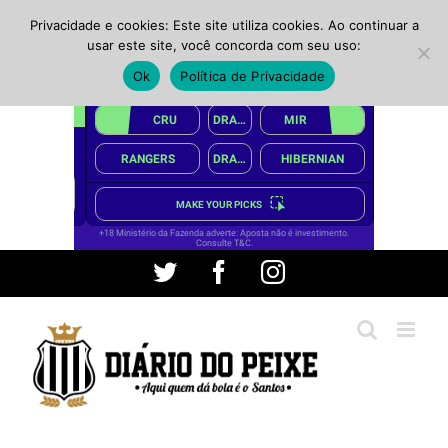
Privacidade e cookies: Este site utiliza cookies. Ao continuar a
usar este site, você concorda com seu uso:
Ok
Política de Privacidade
Ir
Twitter
Facebook
Instagram
para
o
conteúdo