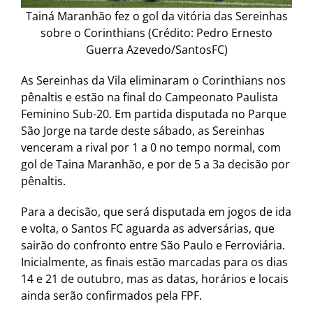
Tainá Maranhão fez o gol da vitória das Sereinhas
sobre o Corinthians (Crédito: Pedro Ernesto
Guerra Azevedo/SantosFC)
As Sereinhas da Vila eliminaram o Corinthians nos
pênaltis e estão na final do Campeonato Paulista
Feminino Sub-20. Em partida disputada no Parque
São Jorge na tarde deste sábado, as Sereinhas
venceram a rival por 1 a 0 no tempo normal, com
gol de Taina Maranhão, e por de 5 a 3a decisão por
pênaltis.
Para a decisão, que será disputada em jogos de ida
e volta, o Santos FC aguarda as adversárias, que
sairão do confronto entre São Paulo e Ferroviária.
Inicialmente, as finais estão marcadas para os dias
14 e 21 de outubro, mas as datas, horários e locais
ainda serão confirmados pela FPF.