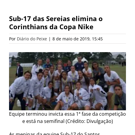
Sub-17 das Sereias elimina o
Corinthians da Copa Nike
Por
Diário do Peixe
|
8 de maio de 2019, 15:45
Equipe terminou invicta essa 1ª fase da competição
e está na semifinal (Crédito: Divulgação)
As meninas da equipe Sub-17 do Santos