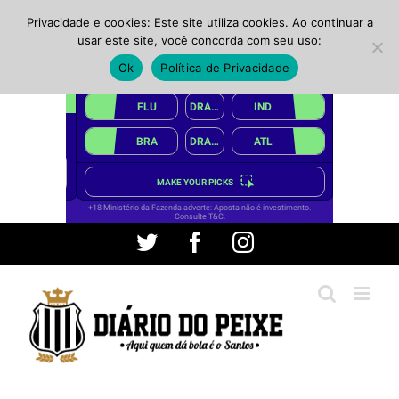
Privacidade e cookies: Este site utiliza cookies. Ao continuar a
usar este site, você concorda com seu uso:
Ok
Política de Privacidade
Ir
Twitter
Facebook
Instagram
para
o
conteúdo