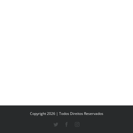
Copyright 2026 | Todos Direitos Reservados
Twitter
Facebook
Instagram