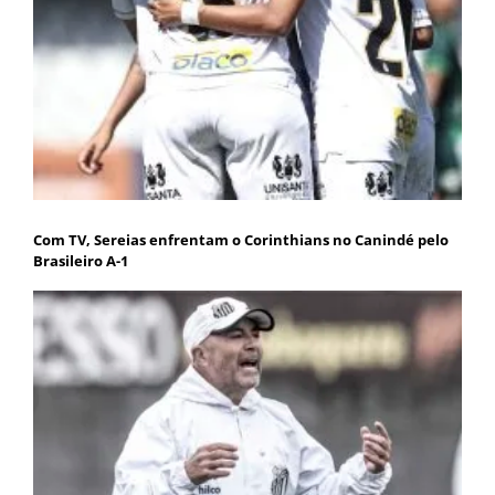
Com TV, Sereias enfrentam o Corinthians no Canindé pelo
Brasileiro A-1