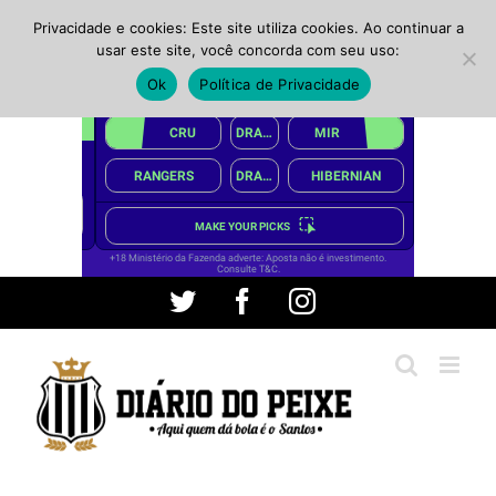
Privacidade e cookies: Este site utiliza cookies. Ao continuar a
usar este site, você concorda com seu uso:
Ok
Política de Privacidade
Ir
Twitter
Facebook
Instagram
para
o
conteúdo