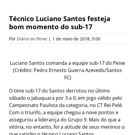
Técnico Luciano Santos festeja
bom momento do sub-17
Por
Diário do Peixe
|
1 de maio de 2018, 9:00
Luciano Santos comanda a equipe sub-17 do Peixe
(Crédito: Pedro Ernesto Guerra Azevedo/Santos
FC)
O time sub-17 do Santos derrotou no último
sábado o Jabaquara por 3 a 0, em jogo válido pelo
Campeonato Paulista da categoria, no CT Rei Pelé.
Com o triunfo, a equipe chegou a nove pontos e
assegurou a liderança do Grupo 9. Mais do que a
vitória, no entanto, foi a atitude de seus meninos o
que satisfez o técnico Luciano Santos.