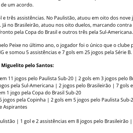
o de um acordo.
 e três assistências. No Paulistão, atuou em oito dos nove
 Já no Brasileirão, atuou nos oito duelos, marcando contra 
ronto pela Copa do Brasil e outros três pela Sul-Americana.
o Peixe no último ano, o jogador foi o único que o clube p
 e somou 5 assistências e 7 gols em 25 jogos pela Série B.
 Miguelito pelo Santos:
s em 11 jogos pelo Paulista Sub-20 | 2 gols em 3 jogos pelo B
jogos pela Sul-Americana | 2 jogos pelo Brasileirão | 7 gols
 em 1 jogo pela Copa do Brasil Sub-20
 6 jogos pela Copinha | 2 gols em 5 jogos pelo Paulista Sub-2
de Aspirantes
listão | 1 gol e 2 assistências em 8 jogos pelo Brasileirão |