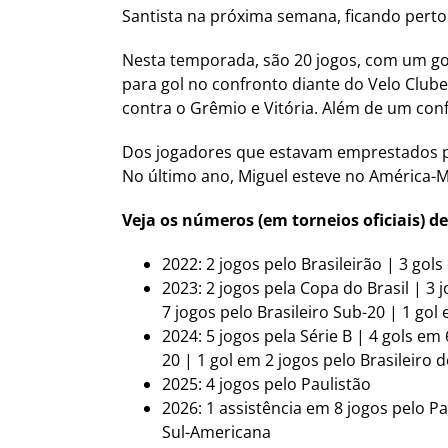
Santista na próxima semana, ficando pert
Nesta temporada, são 20 jogos, com um gol
para gol no confronto diante do Velo Clube.
contra o Grêmio e Vitória. Além de um conf
Dos jogadores que estavam emprestados pel
No último ano, Miguel esteve no América-MG
Veja os números (em torneios oficiais) de
2022: 2 jogos pelo Brasileirão | 3 gol
2023: 2 jogos pela Copa do Brasil | 3 
7 jogos pelo Brasileiro Sub-20 | 1 gol
2024: 5 jogos pela Série B | 4 gols em
20 | 1 gol em 2 jogos pelo Brasileiro 
2025: 4 jogos pelo Paulistão
2026: 1 assistência em 8 jogos pelo Pau
Sul-Americana