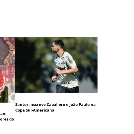
Santos inscreve Caballero e João Paulo na
Copa Sul-Americana
izam
dores do