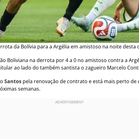
derrota da Bolívia para a Argélia em amistoso na noite desta 
ão Boliviana na derrota por 4 a 0 no amistoso contra a Arg
i titular ao lado do também santista o zagueiro Marcelo Cont
do
Santos
pela renovação de contrato e está mais perto de 
próximas semanas.