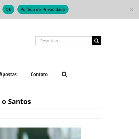
Ok
Política de Privacidade
Buscar
resultados
para:
Apostas
Contato
 o Santos