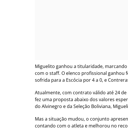
Miguelito ganhou a titularidade, marcando 
com o staff. O elenco profissional ganhou f
sofrida para a Escócia por 4 a 0, e Contre
Atualmente, com contrato válido até 24 de 
fez uma proposta abaixo dos valores esper
do Alvinegro e da Seleção Boliviana, Miguel
Mas a situação mudou, o conjunto apresen
contando com o atleta e melhorou no reconh