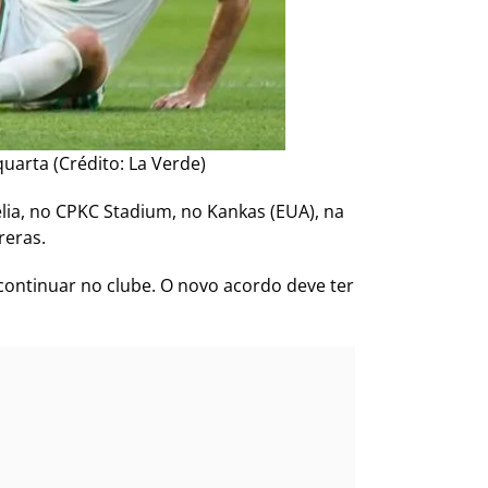
quarta (Crédito: La Verde)
élia, no CPKC Stadium, no Kankas (EUA), na
reras.
continuar no clube. O novo acordo deve ter