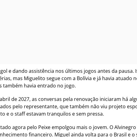
gol e dando assistência nos últimos jogos antes da pausa. I
érias, mas Miguelito segue com a Bolívia e já havia atuado no
ras também havia entrado no jogo.
abril de 2027, as conversas pela renovação iniciaram há al
ados pelo representante, que também não viu projeto espor
ito e o staff estavam tranquilos e sem pressa.
tado agora pelo Peixe empolgou mais o jovem. O Alvinegro 
ecimento financeiro. Miguel ainda volta para o Brasil e o 