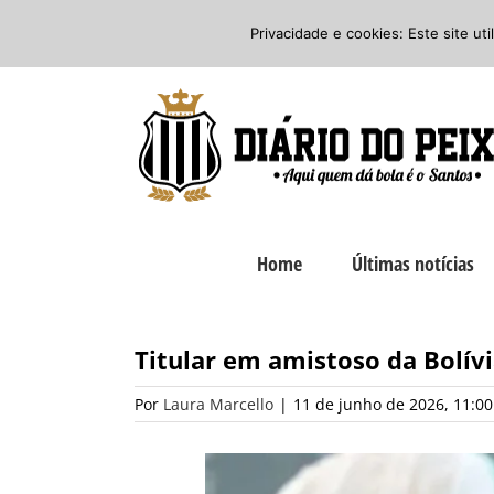
Ir
Twitter
Facebook
Instagram
Privacidade e cookies: Este site ut
para
o
conteúdo
Home
Últimas notícias
Titular em amistoso da Bolívi
Por
Laura Marcello
|
11 de junho de 2026, 11:00