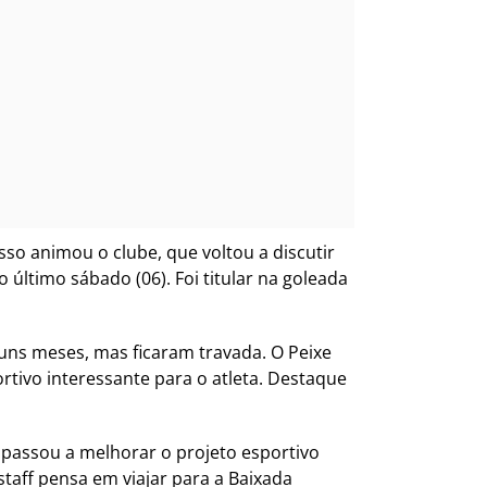
sso animou o clube, que voltou a discutir
 último sábado (06). Foi titular na goleada
guns meses, mas ficaram travada. O Peixe
tivo interessante para o atleta. Destaque
passou a melhorar o projeto esportivo
staff pensa em viajar para a Baixada