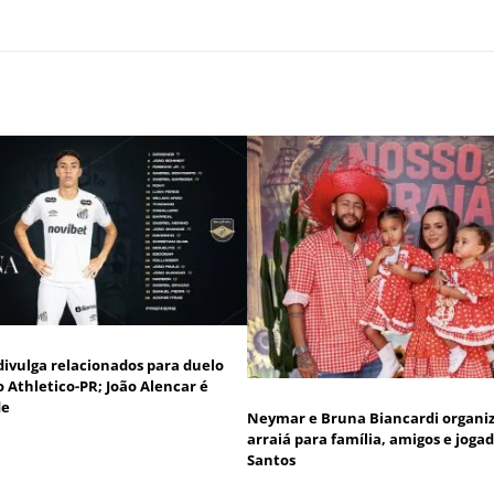
divulga relacionados para duelo
o Athletico-PR; João Alencar é
de
Neymar e Bruna Biancardi organ
arraiá para família, amigos e joga
Santos